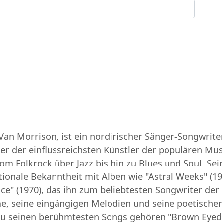
Van Morrison, ist ein nordirischer Sänger-Songwriter
iner der einflussreichsten Künstler der populären Mu
om Folkrock über Jazz bis hin zu Blues und Soul. Sein
ionale Bekanntheit mit Alben wie "Astral Weeks" (19
ce" (1970), das ihn zum beliebtesten Songwriter der
me, seine eingängigen Melodien und seine poetischen
d. Zu seinen berühmtesten Songs gehören "Brown Eyed 