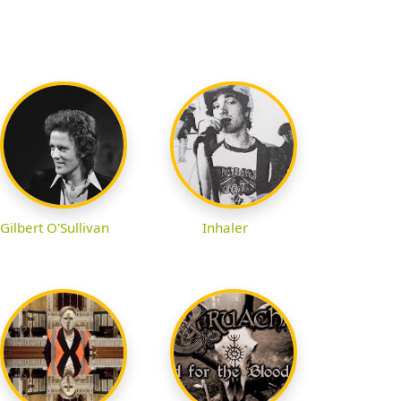
Gilbert O'Sullivan
Inhaler