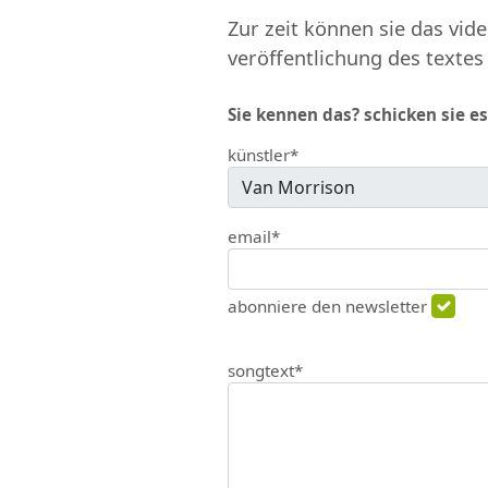
Zur zeit können sie das vide
veröffentlichung des textes
Sie kennen das? schicken sie es
künstler*
email*
abonniere den newsletter
songtext*