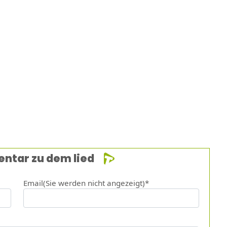
entar zu dem lied
Email(Sie werden nicht angezeigt)*