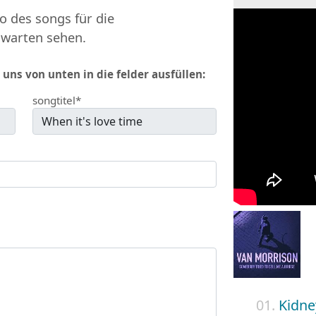
o des songs für die
 warten sehen.
 uns von unten in die felder ausfüllen:
songtitel*
01.
Kidne