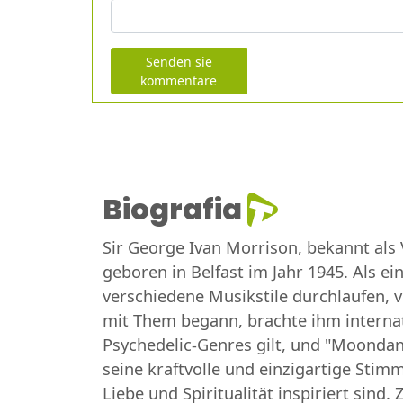
Senden sie
kommentare
Biografia
Sir George Ivan Morrison, bekannt als 
geboren in Belfast im Jahr 1945. Als e
verschiedene Musikstile durchlaufen, v
mit Them begann, brachte ihm internat
Psychedelic-Genres gilt, und "Moondan
seine kraftvolle und einzigartige Stim
Liebe und Spiritualität inspiriert sin