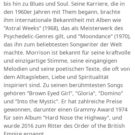
bis hin zu Blues und Soul. Seine Karriere, die in
den 1960er Jahren mit Them begann, brachte
ihm internationale Bekanntheit mit Alben wie
"Astral Weeks" (1968), das als Meisterwerk des
Psychedelic-Genres gilt, und "Moondance" (1970),
das ihn zum beliebtesten Songwriter der Welt
machte. Morrison ist bekannt für seine kraftvolle
und einzigartige Stimme, seine eingängigen
Melodien und seine poetischen Texte, die oft von
dem Alltagsleben, Liebe und Spiritualität
inspiriert sind. Zu seinen berühmtesten Songs
gehören "Brown Eyed Girl", "Gloria", "Domino"
und "Into the Mystic". Er hat zahlreiche Preise
gewonnen, darunter einen Grammy Award 1974
für sein Album "Hard Nose the Highway", und
wurde 2016 zum Ritter des Order of the British
Empire ernannt.