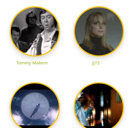
Tommy Makem
Jj72