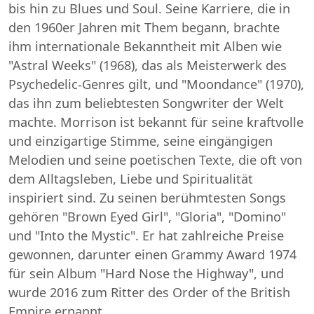
bis hin zu Blues und Soul. Seine Karriere, die in
den 1960er Jahren mit Them begann, brachte
ihm internationale Bekanntheit mit Alben wie
"Astral Weeks" (1968), das als Meisterwerk des
Psychedelic-Genres gilt, und "Moondance" (1970),
das ihn zum beliebtesten Songwriter der Welt
machte. Morrison ist bekannt für seine kraftvolle
und einzigartige Stimme, seine eingängigen
Melodien und seine poetischen Texte, die oft von
dem Alltagsleben, Liebe und Spiritualität
inspiriert sind. Zu seinen berühmtesten Songs
gehören "Brown Eyed Girl", "Gloria", "Domino"
und "Into the Mystic". Er hat zahlreiche Preise
gewonnen, darunter einen Grammy Award 1974
für sein Album "Hard Nose the Highway", und
wurde 2016 zum Ritter des Order of the British
Empire ernannt.