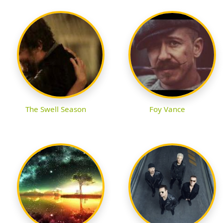
The Swell Season
Foy Vance