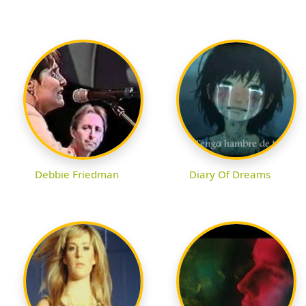
Debbie Friedman
Diary Of Dreams