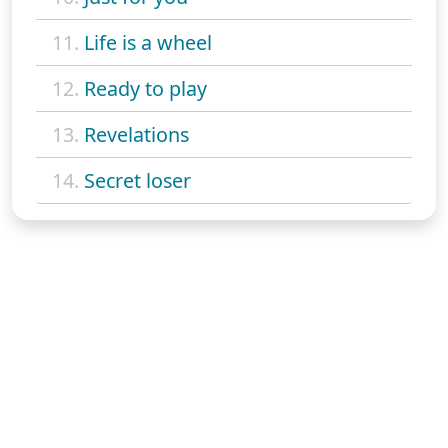
11.
Life is a wheel
12.
Ready to play
13.
Revelations
14.
Secret loser