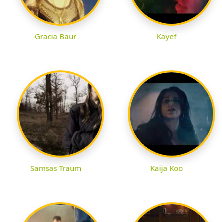
Gracia Baur
Kayef
Samsas Traum
Kaija Koo