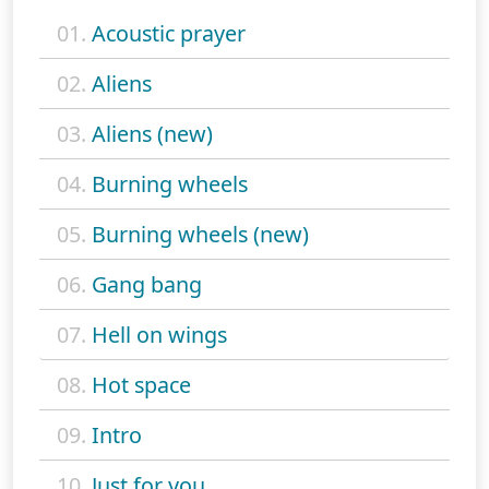
01.
Acoustic prayer
02.
Aliens
03.
Aliens (new)
04.
Burning wheels
05.
Burning wheels (new)
06.
Gang bang
07.
Hell on wings
08.
Hot space
09.
Intro
10.
Just for you