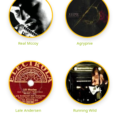
Real Mccoy
Agrypnie
Lale Andersen
Running Wild