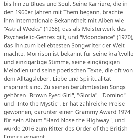
bis hin zu Blues und Soul. Seine Karriere, die in
den 1960er Jahren mit Them begann, brachte
ihm internationale Bekanntheit mit Alben wie
"Astral Weeks" (1968), das als Meisterwerk des
Psychedelic-Genres gilt, und "Moondance" (1970),
das ihn zum beliebtesten Songwriter der Welt
machte. Morrison ist bekannt für seine kraftvolle
und einzigartige Stimme, seine eingängigen
Melodien und seine poetischen Texte, die oft von
dem Alltagsleben, Liebe und Spiritualität
inspiriert sind. Zu seinen berühmtesten Songs
gehören "Brown Eyed Girl", "Gloria", "Domino"
und "Into the Mystic". Er hat zahlreiche Preise
gewonnen, darunter einen Grammy Award 1974
für sein Album "Hard Nose the Highway", und
wurde 2016 zum Ritter des Order of the British
Empire ernannt.