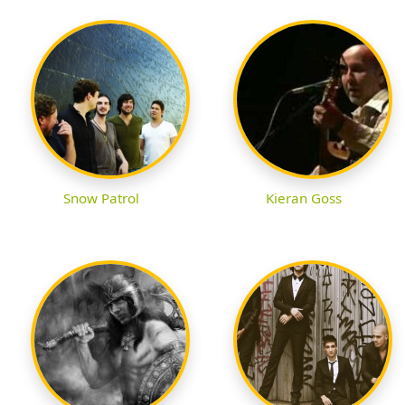
Snow Patrol
Kieran Goss