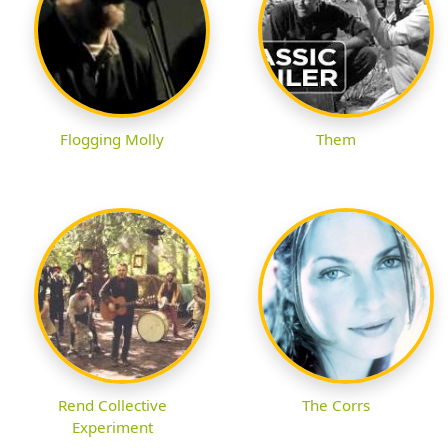
Flogging Molly
Them
Rend Collective
The Corrs
Experiment