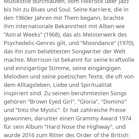
Musikstile durchlaufen, vom Folkrock über Jazz
bis hin zu Blues und Soul. Seine Karriere, die in
den 1960er Jahren mit Them begann, brachte
ihm internationale Bekanntheit mit Alben wie
"Astral Weeks" (1968), das als Meisterwerk des
Psychedelic-Genres gilt, und "Moondance" (1970),
das ihn zum beliebtesten Songwriter der Welt
machte. Morrison ist bekannt für seine kraftvolle
und einzigartige Stimme, seine eingängigen
Melodien und seine poetischen Texte, die oft von
dem Alltagsleben, Liebe und Spiritualität
inspiriert sind. Zu seinen berühmtesten Songs
gehören "Brown Eyed Girl", "Gloria", "Domino"
und "Into the Mystic". Er hat zahlreiche Preise
gewonnen, darunter einen Grammy Award 1974
für sein Album "Hard Nose the Highway", und
wurde 2016 zum Ritter des Order of the British