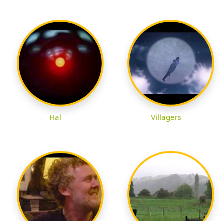
Hal
Villagers