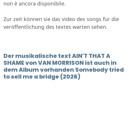
non è ancora disponibile.
Zur zeit können sie das video des songs für die
veröffentlichung des textes warten sehen.
Der musikalische text AIN'T THAT A
SHAME von VAN MORRISON ist auch in
dem Album vorhanden Somebody tried
to sell me a bridge (2026)