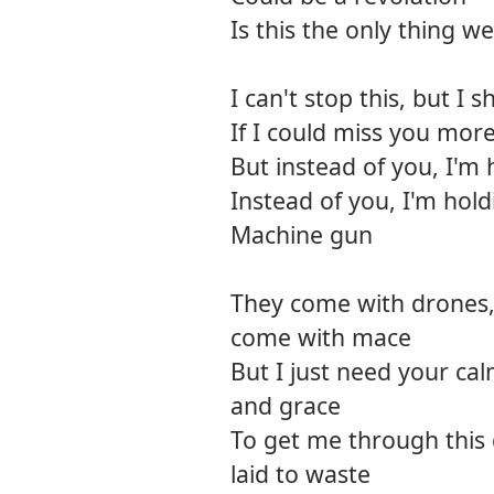
Is this the only thing w
I can't stop this, but I 
If I could miss you more
But instead of you, I'm
Instead of you, I'm hol
Machine gun
They come with drones,
come with mace
But I just need your cal
and grace
To get me through this 
laid to waste