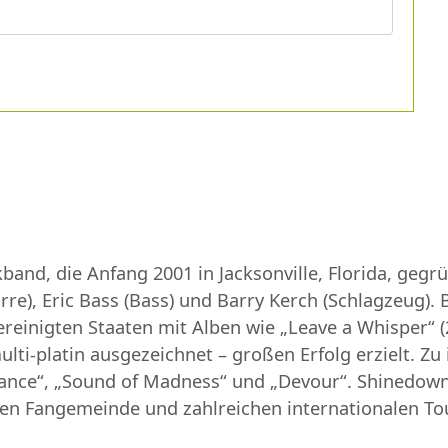
and, die Anfang 2001 in Jacksonville, Florida, geg
re), Eric Bass (Bass) und Barry Kerch (Schlagzeug). 
reinigten Staaten mit Alben wie „Leave a Whisper“ (
ulti-platin ausgezeichnet – großen Erfolg erzielt. 
hance“, „Sound of Madness“ und „Devour“. Shinedown
uen Fangemeinde und zahlreichen internationalen To