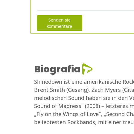
Senden sie
kommentare
Biografia
Shinedown ist eine amerikanische Rockb
Brent Smith (Gesang), Zach Myers (Gitar
melodischen Sound haben sie in den Ve
Sound of Madness“ (2008) – letzteres m
„Fly on the Wings of Love“, „Second C
beliebtesten Rockbands, mit einer tre