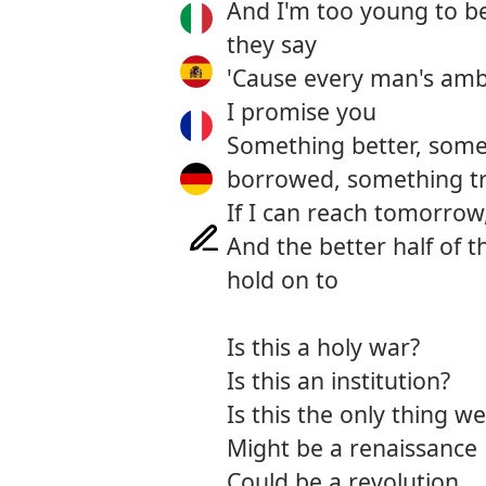
And I'm too young to be
they say
'Cause every man's amb
I promise you
Something better, some
borrowed, something t
If I can reach tomorrow
And the better half of t
hold on to
Is this a holy war?
Is this an institution?
Is this the only thing w
Might be a renaissance
Could be a revolution