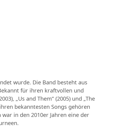
ründet wurde. Die Band besteht aus
Bekannt für ihren kraftvollen und
2003), „Us and Them“ (2005) und „The
Zu ihren bekanntesten Songs gehören
 war in den 2010er Jahren eine der
urneen.