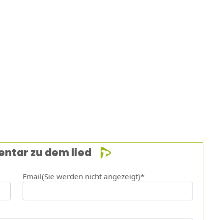
entar zu dem lied
Email(Sie werden nicht angezeigt)*