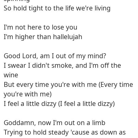
So hold tight to the life we're living
I'm not here to lose you
I'm higher than hallelujah
Good Lord, am I out of my mind?
I swear I didn't smoke, and I'm off the
wine
But every time you're with me (Every time
you're with me)
I feel a little dizzy (I feel a little dizzy)
Goddamn, now I'm out on a limb
Trying to hold steady 'cause as down as