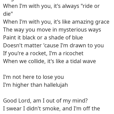
When I'm with you, it's always "ride or
die"
When I'm with you, it's like amazing grace
The way you move in mysterious ways
Paint it black or a shade of blue
Doesn't matter 'cause I'm drawn to you
If you're a rocket, I'm a ricochet
When we collide, it's like a tidal wave
I'm not here to lose you
I'm higher than hallelujah
Good Lord, am I out of my mind?
I swear I didn't smoke, and I'm off the