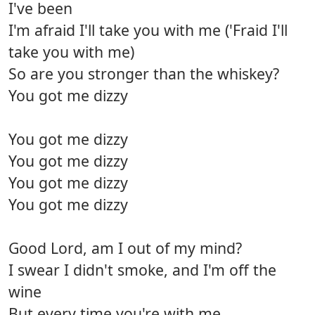
I've been
I'm afraid I'll take you with me ('Fraid I'll
take you with me)
So are you stronger than the whiskey?
You got me dizzy
You got me dizzy
You got me dizzy
You got me dizzy
You got me dizzy
Good Lord, am I out of my mind?
I swear I didn't smoke, and I'm off the
wine
But every time you're with me