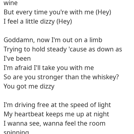
wine
But every time you're with me (Hey)
I feel a little dizzy (Hey)
Goddamn, now I'm out on a limb
Trying to hold steady 'cause as down as
I've been
I'm afraid I'll take you with me
So are you stronger than the whiskey?
You got me dizzy
I'm driving free at the speed of light
My heartbeat keeps me up at night
I wanna see, wanna feel the room
spinning