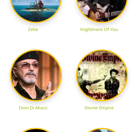
Zeke
Nightmare Of You
Dion Di Mucci
Divine Empire