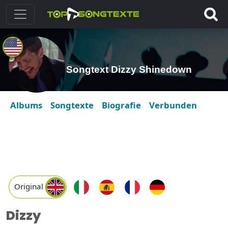
Songtext Dizzy Shinedown
Albums
Songtexte
Biografie
Verbunden
Original
Dizzy