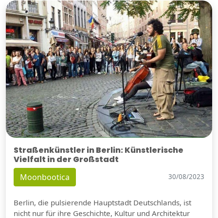
Straßenkünstler in Berlin: Künstlerische
Vielfalt in der Großstadt
Moonbootica
30/08/2023
Berlin, die pulsierende Hauptstadt Deutschlands, ist
nicht nur für ihre Geschichte, Kultur und Architektur