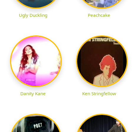
Ugly Duckling
Peachcake
Danity Kane
Ken Stringfellow