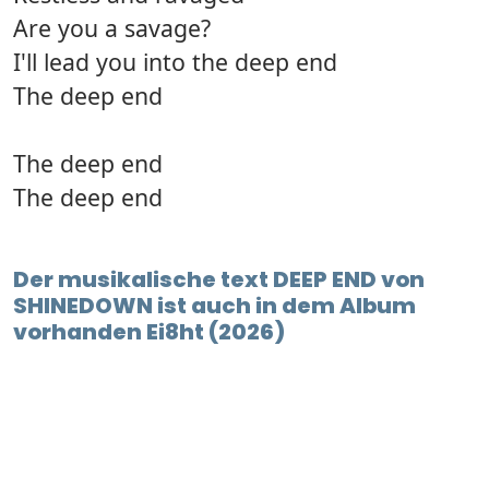
Are you a savage?
I'll lead you into the deep end
The deep end
The deep end
The deep end
Der musikalische text DEEP END von
SHINEDOWN ist auch in dem Album
vorhanden Ei8ht (2026)