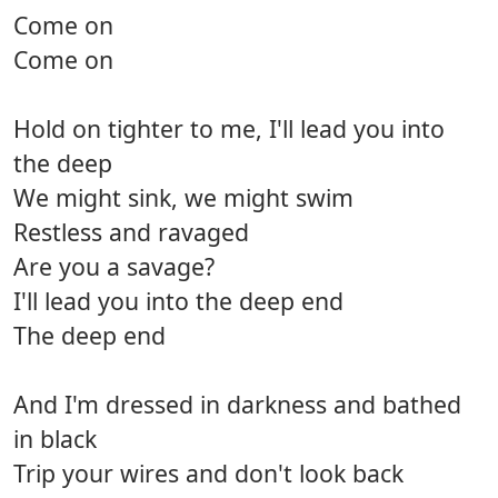
Come on
Come on
Hold on tighter to me, I'll lead you into
the deep
We might sink, we might swim
Restless and ravaged
Are you a savage?
I'll lead you into the deep end
The deep end
And I'm dressed in darkness and bathed
in black
Trip your wires and don't look back