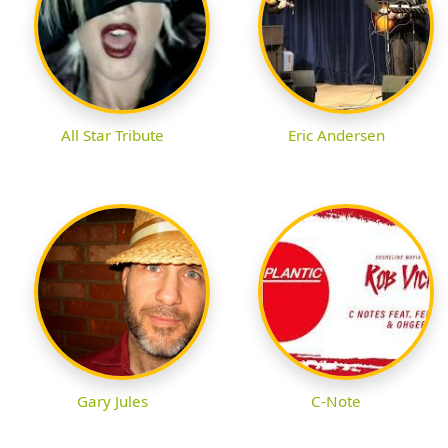
All Star Tribute
Eric Andersen
Gary Jules
C-Note