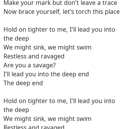
Make your mark but don't leave a trace
Now brace yourself, let's torch this place
Hold on tighter to me, I'll lead you into
the deep
We might sink, we might swim
Restless and ravaged
Are you a savage?
I'll lead you into the deep end
The deep end
Hold on tighter to me, I'll lead you into
the deep
We might sink, we might swim
Restless and ravaged