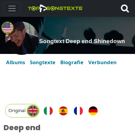
Songtext Deep end Shinedown
Albums
Songtexte
Biografie
Verbunden
Original
Deep end