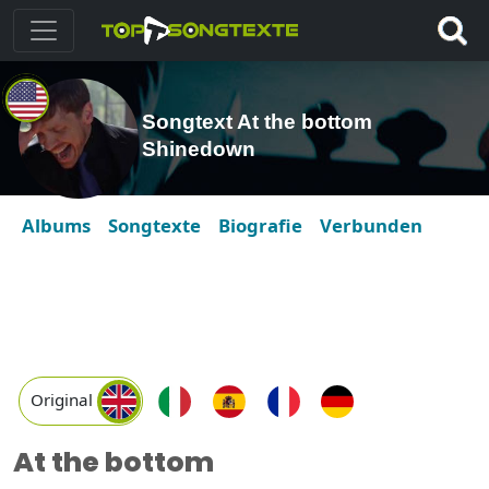
Songtext At the bottom
Shinedown
Albums
Songtexte
Biografie
Verbunden
Original
At the bottom