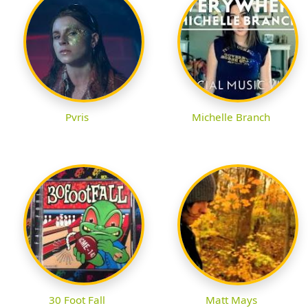
Pvris
Michelle Branch
30 Foot Fall
Matt Mays