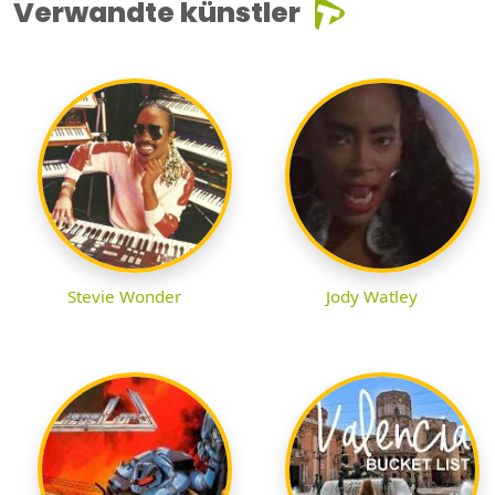
Verwandte künstler
Stevie Wonder
Jody Watley