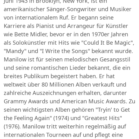
Juni 1943 in Brooklyn, New York, ist ein
amerikanischer Sänger-Songwriter und Musiker
von internationalem Ruf. Er begann seine
Karriere als Pianist und Arrangeur für Künstler
wie Bette Midler, bevor er in den 1970er Jahren
als Solokünstler mit Hits wie "Could It Be Magic",
"Mandy" und "I Write the Songs" bekannt wurde.
Manilow ist für seinen melodischen Gesangsstil
und seine romantischen Lieder bekannt, die ein
breites Publikum begeistert haben. Er hat
weltweit über 80 Millionen Alben verkauft und
zahlreiche Auszeichnungen erhalten, darunter
Grammy Awards und American Music Awards. Zu
seinen wichtigsten Alben gehören "Tryin' to Get
the Feeling Again" (1974) und "Greatest Hits"
(1976). Manilow tritt weiterhin regelmäßig auf
internationalen Tourneen auf und pflegt eine