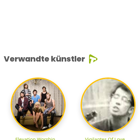
Verwandte künstler
Elevation Worship
Vigilantes Of Love