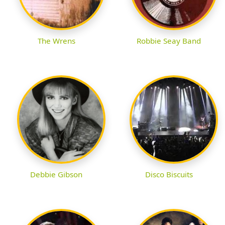
The Wrens
Robbie Seay Band
Debbie Gibson
Disco Biscuits