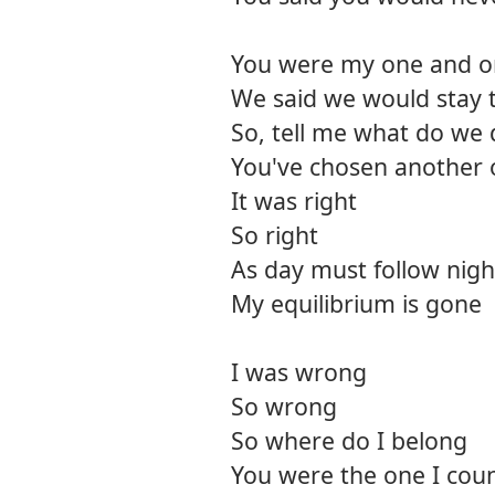
You were my one and o
We said we would stay 
So, tell me what do we
You've chosen another
It was right
So right
As day must follow nigh
My equilibrium is gone
I was wrong
So wrong
So where do I belong
You were the one I cou