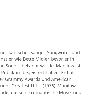
 amerikanischer Sänger-Songwriter und
stler wie Bette Midler, bevor er in
 the Songs" bekannt wurde. Manilow ist
 Publikum begeistert haben. Er hat
unter Grammy Awards und American
 und "Greatest Hits" (1976). Manilow
einde, die seine romantische Musik und