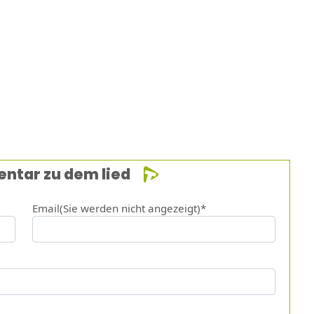
entar zu dem lied
Email(Sie werden nicht angezeigt)*