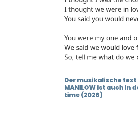
I thought we were in lo
You said you would nev
You were my one and o
We said we would love 
So, tell me what do we
Der musikalische tex
MANILOW ist auch in 
time (2026)