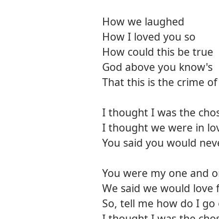
How we laughed
How I loved you so
How could this be true
God above you know's
That this is the crime of
I thought I was the ch
I thought we were in lo
You said you would nev
You were my one and o
We said we would love 
So, tell me how do I go
I thought I was the ch