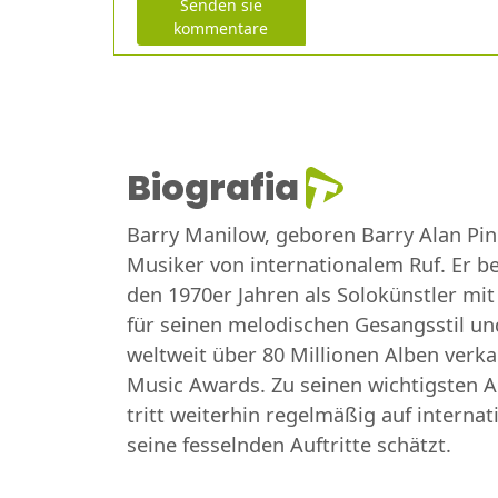
Senden sie
kommentare
Biografia
Barry Manilow, geboren Barry Alan Pin
Musiker von internationalem Ruf. Er be
den 1970er Jahren als Solokünstler mit
für seinen melodischen Gesangsstil und
weltweit über 80 Millionen Alben ver
Music Awards. Zu seinen wichtigsten Al
tritt weiterhin regelmäßig auf intern
seine fesselnden Auftritte schätzt.