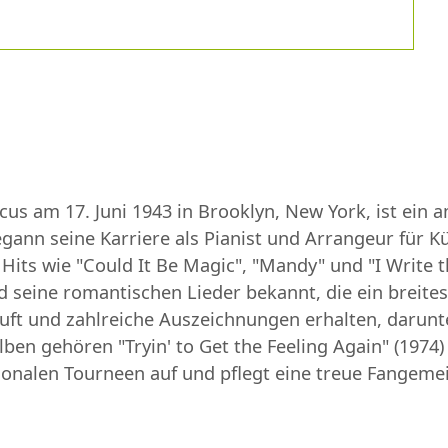
cus am 17. Juni 1943 in Brooklyn, New York, ist ein
gann seine Karriere als Pianist und Arrangeur für Kün
 Hits wie "Could It Be Magic", "Mandy" und "I Write
 seine romantischen Lieder bekannt, die ein breites
kauft und zahlreiche Auszeichnungen erhalten, dar
ben gehören "Tryin' to Get the Feeling Again" (1974)
ationalen Tourneen auf und pflegt eine treue Fangem