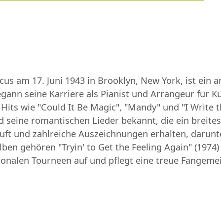
cus am 17. Juni 1943 in Brooklyn, New York, ist ein
gann seine Karriere als Pianist und Arrangeur für Kün
 Hits wie "Could It Be Magic", "Mandy" und "I Write
 seine romantischen Lieder bekannt, die ein breites
kauft und zahlreiche Auszeichnungen erhalten, dar
ben gehören "Tryin' to Get the Feeling Again" (1974)
ationalen Tourneen auf und pflegt eine treue Fangem