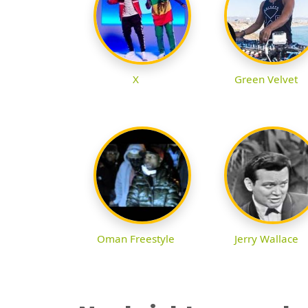
X
Green Velvet
Oman Freestyle
Jerry Wallace