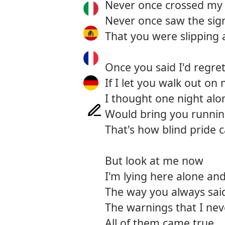
Never once crossed my
Never once saw the sig
That you were slipping
Once you said I'd regret
If I let you walk out on
I thought one night alo
Would bring you runni
That's how blind pride 
But look at me now
I'm lying here alone an
The way you always said
The warnings that I nev
All of them came true