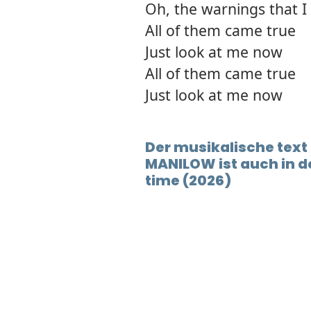
Oh, the warnings that I 
All of them came true
Just look at me now
All of them came true
Just look at me now
Der musikalische tex
MANILOW ist auch in 
time (2026)