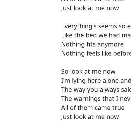
Just look at me now
Everything's seems so 
Like the bed we had ma
Nothing fits anymore
Nothing feels like befo
So look at me now
I'm lying here alone an
The way you always said
The warnings that I nev
All of them came true
Just look at me now