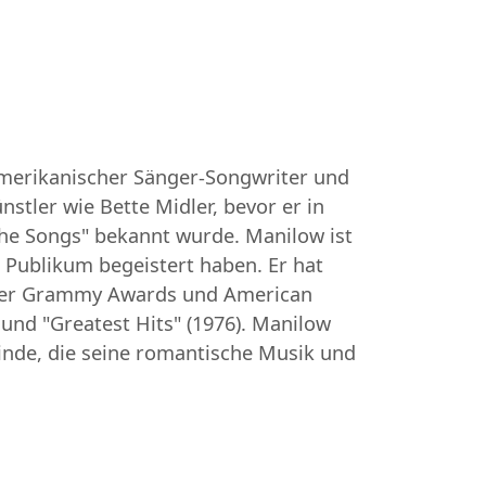
 amerikanischer Sänger-Songwriter und
stler wie Bette Midler, bevor er in
 the Songs" bekannt wurde. Manilow ist
 Publikum begeistert haben. Er hat
unter Grammy Awards und American
 und "Greatest Hits" (1976). Manilow
einde, die seine romantische Musik und