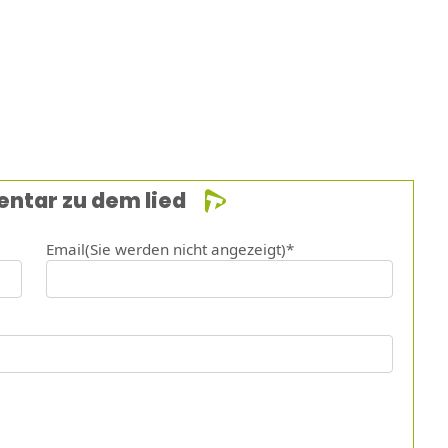
entar zu dem lied
Email(Sie werden nicht angezeigt)*