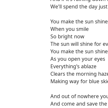
We'll spend the day jus
You make the sun shine
When you smile
So bright now
The sun will shine for e
You make the sun shine
As you open your eyes
Everything's ablaze
Clears the morning haz
Making way for blue ski
And out of nowhere you
And come and save the