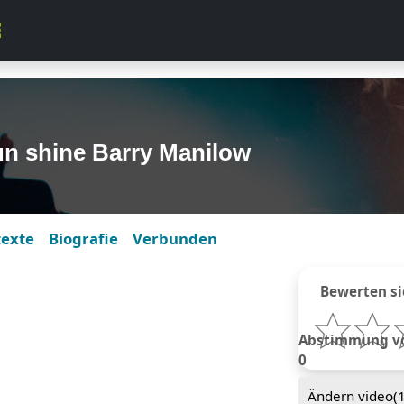
n shine Barry Manilow
texte
Biografie
Verbunden
Bewerten si
Abstimmung von
0
Ändern video(