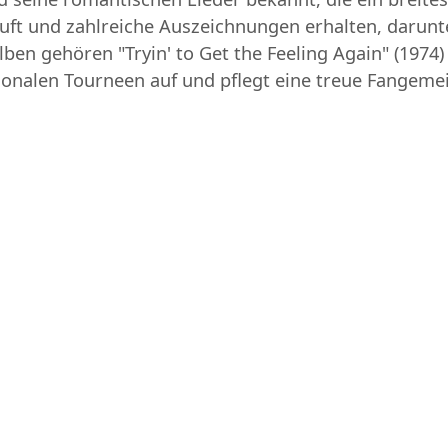
kauft und zahlreiche Auszeichnungen erhalten, dar
ben gehören "Tryin' to Get the Feeling Again" (1974)
ationalen Tourneen auf und pflegt eine treue Fangem