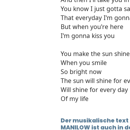
You know I just gotta s
That everyday I'm gonn
But when you're here
I'm gonna kiss you
You make the sun shine
When you smile
So bright now
The sun will shine for e
Will shine for every day
Of my life
Der musikalische text
MANILOW ist auch in 