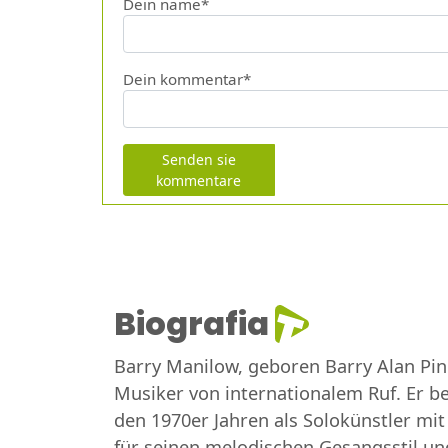
Dein name*
Dein kommentar*
Senden sie
kommentare
Biografia
Barry Manilow, geboren Barry Alan Pin
Musiker von internationalem Ruf. Er be
den 1970er Jahren als Solokünstler mit
für seinen melodischen Gesangsstil und