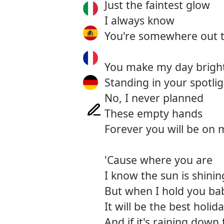
Just the faintest glow
I always know
You're somewhere out th
You make my day brigh
Standing in your spotli
No, I never planned
These empty hands
Forever you will be on
'Cause where you are
I know the sun is shini
But when I hold you ba
It will be the best holid
And if it's raining dow