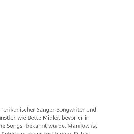
 amerikanischer Sänger-Songwriter und
stler wie Bette Midler, bevor er in
 the Songs" bekannt wurde. Manilow ist
 Publikum begeistert haben. Er hat