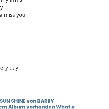
ay
a miss you
very day
 SUN SHINE von BARRY
dem Album vorhanden What a