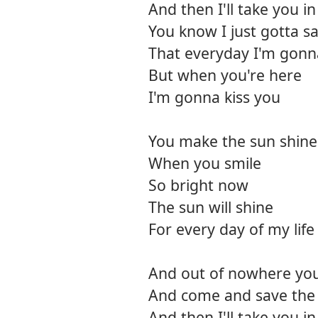
And then I'll take you 
You know I just gotta s
That everyday I'm gonn
But when you're here
I'm gonna kiss you
You make the sun shine
When you smile
So bright now
The sun will shine
For every day of my life
And out of nowhere you
And come and save the
And then I'll take you 