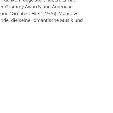
unter Grammy Awards und American
 und "Greatest Hits" (1976). Manilow
einde, die seine romantische Musik und