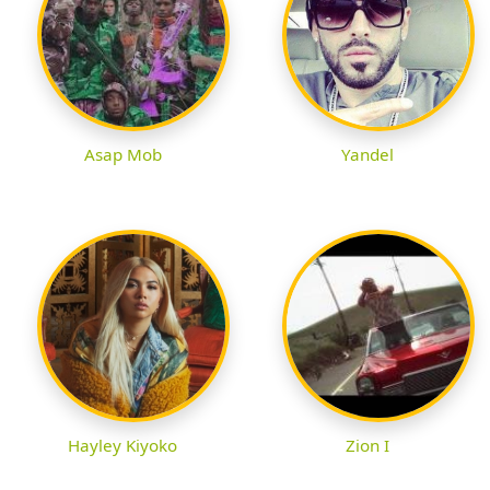
Asap Mob
Yandel
Hayley Kiyoko
Zion I