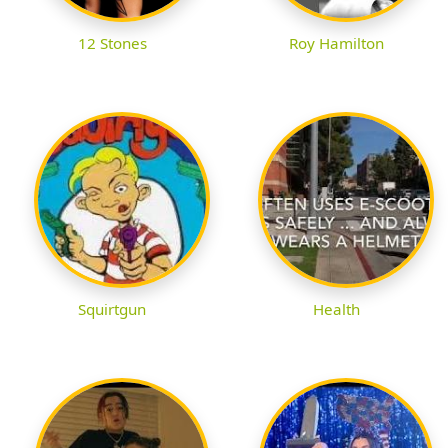
12 Stones
Roy Hamilton
Squirtgun
Health