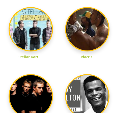
Stellar Kart
Ludacris