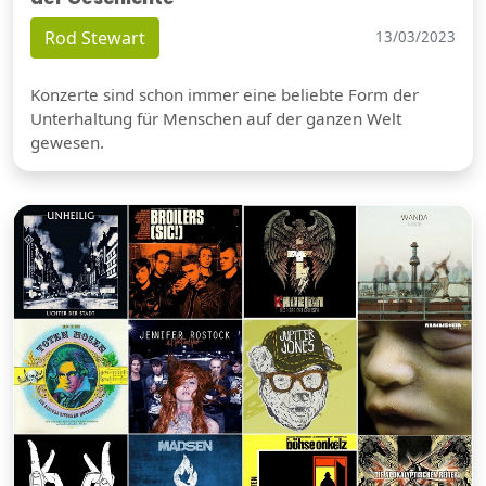
Rod Stewart
13/03/2023
Konzerte sind schon immer eine beliebte Form der
Unterhaltung für Menschen auf der ganzen Welt
gewesen.