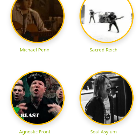
Michael Penn
Sacred Reich
Agnostic Front
Soul Asylum