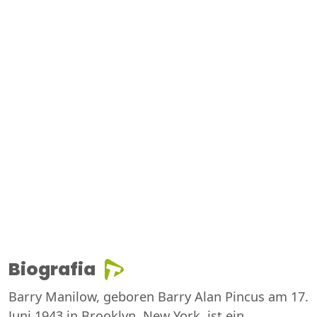
Biografia
Barry Manilow, geboren Barry Alan Pincus am 17.
Juni 1943 in Brooklyn, New York, ist ein