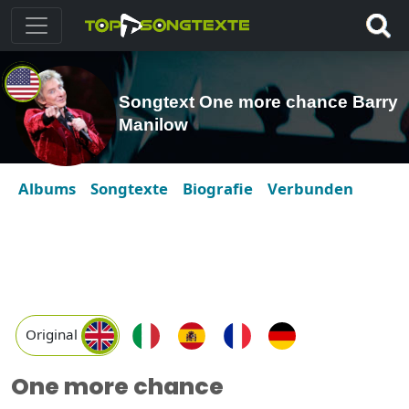
Songtext One more chance Barry
Manilow
Albums
Songtexte
Biografie
Verbunden
Original
One more chance