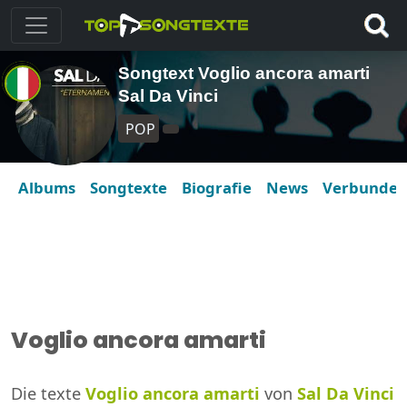
Songtext Voglio ancora amarti
Sal Da Vinci
POP
Albums
Songtexte
Biografie
News
Verbunde
Voglio ancora amarti
Die texte
Voglio ancora amarti
von
Sal Da Vinci