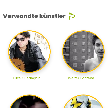
Verwandte künstler
Luca Guadagnini
Walter Fontana