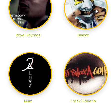
Royal Rhymes
Blanco
Luaz
Frank Siciliano