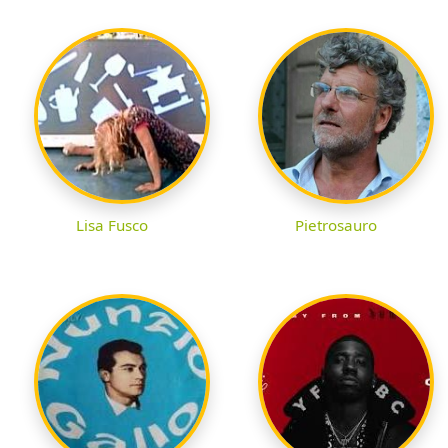
Lisa Fusco
Pietrosauro