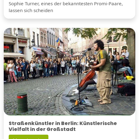
Sophie Turner, eines der bekanntesten Promi-Paare,
lassen sich scheiden
Straßenkünstler in Berlin: Künstlerische
Vielfalt in der Großstadt