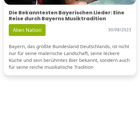
Die Bekanntesten Bayerischen Lieder: Eine
Reise durch Bayerns Musiktradition
Alien Nation
30/08/2023
Bayern, das größte Bundesland Deutschlands, ist nicht
nur für seine malerische Landschaft, seine leckere
Küche und sein berühmtes Bier bekannt, sondern auch
für seine reiche musikalische Tradition