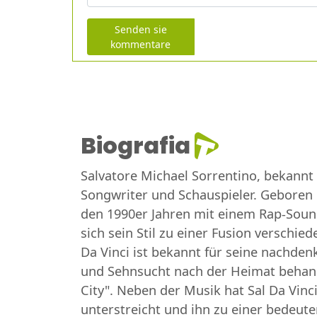
Senden sie
kommentare
Biografia
Salvatore Michael Sorrentino, bekannt 
Songwriter und Schauspieler. Geboren i
den 1990er Jahren mit einem Rap-Sound
sich sein Stil zu einer Fusion verschi
Da Vinci ist bekannt für seine nachden
und Sehnsucht nach der Heimat behande
City". Neben der Musik hat Sal Da Vinci
unterstreicht und ihn zu einer bedeut