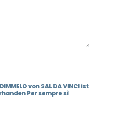
 DIMMELO von SAL DA VINCI ist
rhanden Per sempre sì