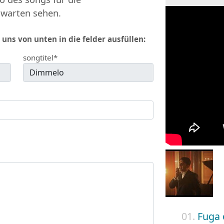
 warten sehen.
 uns von unten in die felder ausfüllen:
songtitel*
01.
Fuga 