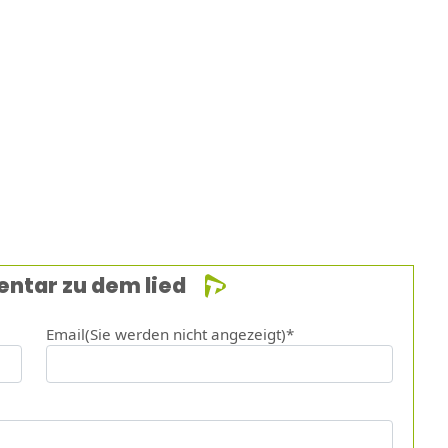
entar zu dem lied
Email(Sie werden nicht angezeigt)*