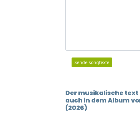
Sende songtexte
Der musikalische text
auch in dem Album vo
(2026)