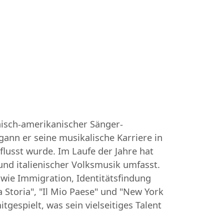
enisch-amerikanischer Sänger-
ann er seine musikalische Karriere in
lusst wurde. Im Laufe der Jahre hat
 und italienischer Volksmusik umfasst.
 wie Immigration, Identitätsfindung
Storia", "Il Mio Paese" und "New York
tgespielt, was sein vielseitiges Talent