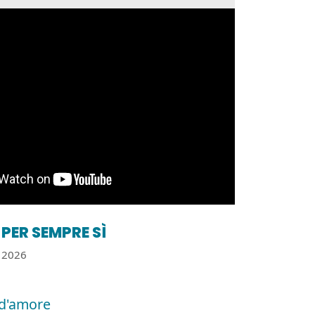
PER SEMPRE SÌ
2026
d'amore