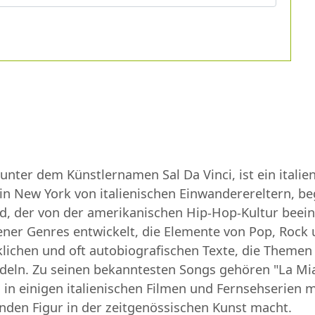
unter dem Künstlernamen Sal Da Vinci, ist ein itali
n New York von italienischen Einwanderereltern, beg
, der von der amerikanischen Hip-Hop-Kultur beeinf
edener Genres entwickelt, die Elemente von Pop, Rock
klichen und oft autobiografischen Texte, die Themen
ln. Zu seinen bekanntesten Songs gehören "La Mia 
 in einigen italienischen Filmen und Fernsehserien mi
enden Figur in der zeitgenössischen Kunst macht.