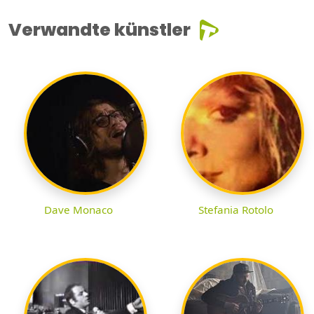
Verwandte künstler
Dave Monaco
Stefania Rotolo