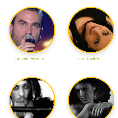
Davide Petrella
Pia Tuccitto