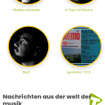
Matteo Amantia
A Toys Orchestra
Bert
Sanremo 1972
Nachrichten aus der welt der
musik