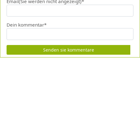
Email(Sie werden nicht angezeigt)*
Dein kommentar*
Senden sie kommentare