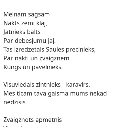
Melnam sagsam
Nakts zemi klaj,
Jatnieks balts
Par debesjumu jaj.
Tas izredzetais Saules precinieks,
Par nakti un zvaigznem
Kungs un pavelnieks.
Visuviedais zintnieks - karavirs,
Mes ticam tava gaisma mums nekad
nedzisis
Zvaigznots apmetnis