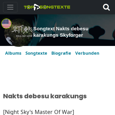
Songtext Nakts debesu
karakungs Skyforger
Albums
Songtexte
Biografie
Verbunden
Nakts debesu karakungs
[Night Sky's Master Of War]