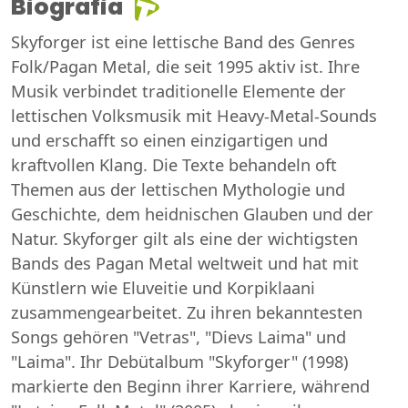
Biografia
Skyforger ist eine lettische Band des Genres
Folk/Pagan Metal, die seit 1995 aktiv ist. Ihre
Musik verbindet traditionelle Elemente der
lettischen Volksmusik mit Heavy-Metal-Sounds
und erschafft so einen einzigartigen und
kraftvollen Klang. Die Texte behandeln oft
Themen aus der lettischen Mythologie und
Geschichte, dem heidnischen Glauben und der
Natur. Skyforger gilt als eine der wichtigsten
Bands des Pagan Metal weltweit und hat mit
Künstlern wie Eluveitie und Korpiklaani
zusammengearbeitet. Zu ihren bekanntesten
Songs gehören "Vetras", "Dievs Laima" und
"Laima". Ihr Debütalbum "Skyforger" (1998)
markierte den Beginn ihrer Karriere, während