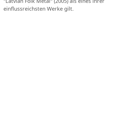
"Latvian Folk Metal" (2005) als eines ihrer
einflussreichsten Werke gilt.