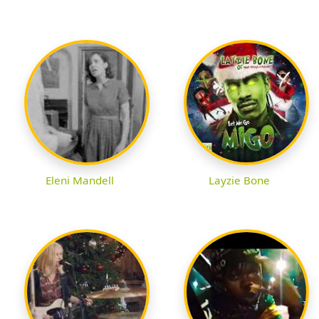
Eleni Mandell
Layzie Bone