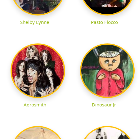
Shelby Lynne
Pasto Flocco
Aerosmith
Dinosaur Jr.