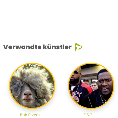
Verwandte künstler
Bob Rivers
E.S.G.