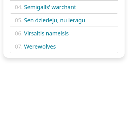
04.
Semigalls' warchant
05.
Sen dziedeju, nu ieragu
06.
Virsaitis nameisis
07.
Werewolves