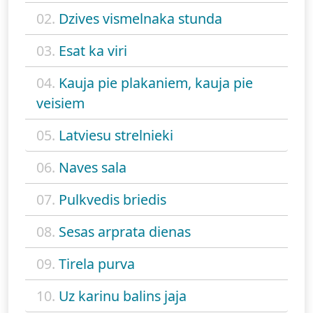
02.
Dzives vismelnaka stunda
03.
Esat ka viri
04.
Kauja pie plakaniem, kauja pie
veisiem
05.
Latviesu strelnieki
06.
Naves sala
07.
Pulkvedis briedis
08.
Sesas arprata dienas
09.
Tirela purva
10.
Uz karinu balins jaja