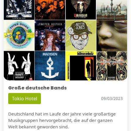
Große deutsche Bands
Tokio Hotel
09/03/2023
Deutschland hat im Laufe der Jahre viele großartige
Musikgruppen hervorgebracht, die auf der ganzen
Welt bekannt geworden sind.