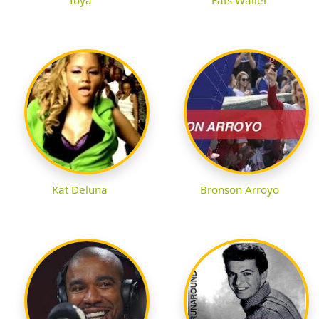
Kat Deluna
Bronson Arroyo