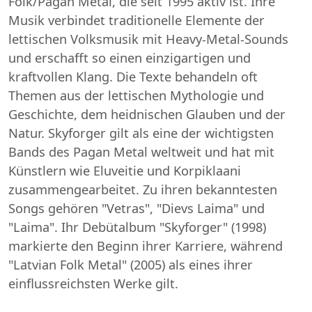
Folk/Pagan Metal, die seit 1995 aktiv ist. Ihre
Musik verbindet traditionelle Elemente der
lettischen Volksmusik mit Heavy-Metal-Sounds
und erschafft so einen einzigartigen und
kraftvollen Klang. Die Texte behandeln oft
Themen aus der lettischen Mythologie und
Geschichte, dem heidnischen Glauben und der
Natur. Skyforger gilt als eine der wichtigsten
Bands des Pagan Metal weltweit und hat mit
Künstlern wie Eluveitie und Korpiklaani
zusammengearbeitet. Zu ihren bekanntesten
Songs gehören "Vetras", "Dievs Laima" und
"Laima". Ihr Debütalbum "Skyforger" (1998)
markierte den Beginn ihrer Karriere, während
"Latvian Folk Metal" (2005) als eines ihrer
einflussreichsten Werke gilt.