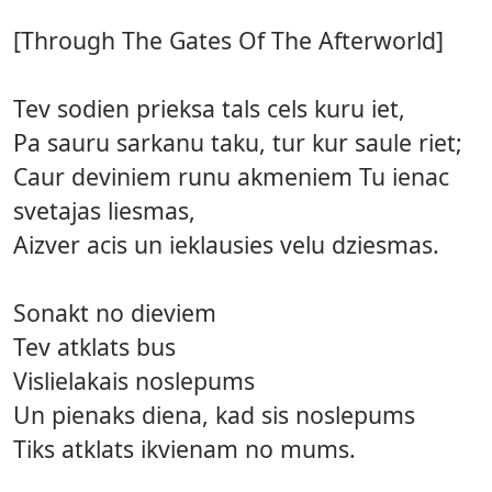
[Through The Gates Of The Afterworld]
Tev sodien prieksa tals cels kuru iet,
Pa sauru sarkanu taku, tur kur saule riet;
Caur deviniem runu akmeniem Tu ienac
svetajas liesmas,
Aizver acis un ieklausies velu dziesmas.
Sonakt no dieviem
Tev atklats bus
Vislielakais noslepums
Un pienaks diena, kad sis noslepums
Tiks atklats ikvienam no mums.