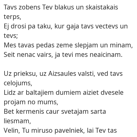
Tavs zobens Tev blakus un skaistakais
terps,
Ej drosi pa taku, kur gaja tavs vectevs un
tevs;
Mes tavas pedas zeme slepjam un minam,
Seit nenac vairs, ja tevi mes neaicinam.
Uz prieksu, uz Aizsaules valsti, ved tavs
celojums,
Lidz ar baltajiem dumiem aiziet dvesele
projam no mums,
Bet kermenis caur svetajam sarta
liesmam,
Velin, Tu miruso pavelniek, lai Tev tas