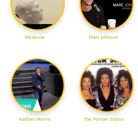
Medicine
Marc Johnson
Nathan Morris
The Pointer Sisters