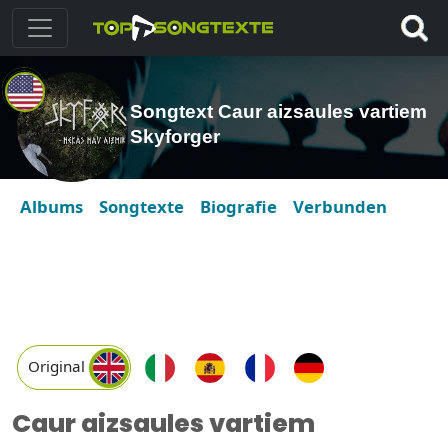
Songtext Caur aizsaules vartiem
Skyforger
Albums
Songtexte
Biografie
Verbunden
Original
Caur aizsaules vartiem