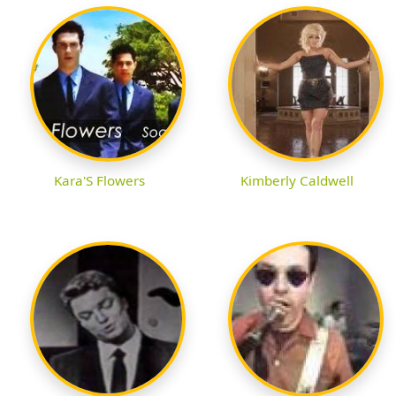
Kara'S Flowers
Kimberly Caldwell