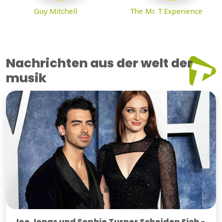
Guy Mitchell
The Mr. T Experience
Nachrichten aus der welt der
musik
Joe Jonas und Sophie Turner Scheiden Sich -