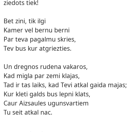
ziedots tiek!
Bet zini, tik ilgi
Kamer vel bernu berni
Par teva pagalmu skries,
Tev bus kur atgriezties.
Un dregnos rudena vakaros,
Kad migla par zemi klajas,
Tad ir tas laiks, kad Tevi atkal gaida majas;
Kur kleti galds bus lepni klats,
Caur Aizsaules ugunsvartiem
Tu seit atkal nac.