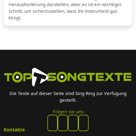
Herausforderung darstellen, aber es ist ein wichtiger
Schritt, um sicherzustellen, dass Ihr Instrument gut
klingt.
Die Texte auf dieser Seite sind Sing Ring zur Verfügung
gestellt.
Folgen sie uns
Kontakte