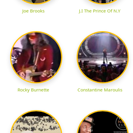
Joe Brooks
J.I The Prince Of N.Y
Rocky Burnette
Constantine Maroulis