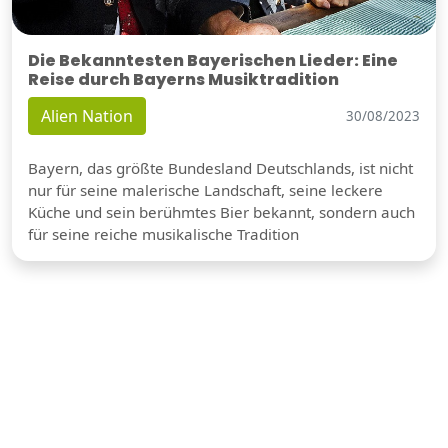
Die Bekanntesten Bayerischen Lieder: Eine
Reise durch Bayerns Musiktradition
Alien Nation
30/08/2023
Bayern, das größte Bundesland Deutschlands, ist nicht
nur für seine malerische Landschaft, seine leckere
Küche und sein berühmtes Bier bekannt, sondern auch
für seine reiche musikalische Tradition