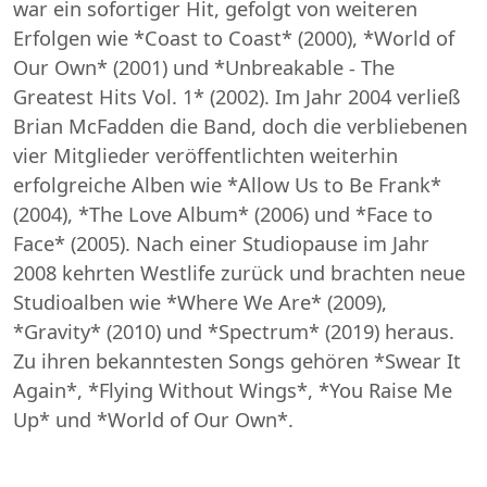
war ein sofortiger Hit, gefolgt von weiteren
Erfolgen wie *Coast to Coast* (2000), *World of
Our Own* (2001) und *Unbreakable - The
Greatest Hits Vol. 1* (2002). Im Jahr 2004 verließ
Brian McFadden die Band, doch die verbliebenen
vier Mitglieder veröffentlichten weiterhin
erfolgreiche Alben wie *Allow Us to Be Frank*
(2004), *The Love Album* (2006) und *Face to
Face* (2005). Nach einer Studiopause im Jahr
2008 kehrten Westlife zurück und brachten neue
Studioalben wie *Where We Are* (2009),
*Gravity* (2010) und *Spectrum* (2019) heraus.
Zu ihren bekanntesten Songs gehören *Swear It
Again*, *Flying Without Wings*, *You Raise Me
Up* und *World of Our Own*.