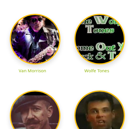
Van Morrison
Wolfe Tones