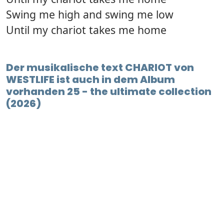
Swing me high and swing me low
Until my chariot takes me home
Der musikalische text CHARIOT von
WESTLIFE ist auch in dem Album
vorhanden 25 - the ultimate collection
(2026)