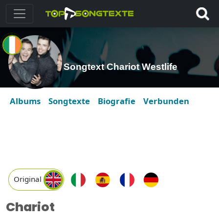
Songtext Chariot Westlife
Albums
Songtexte
Biografie
Verbunden
Original
Chariot