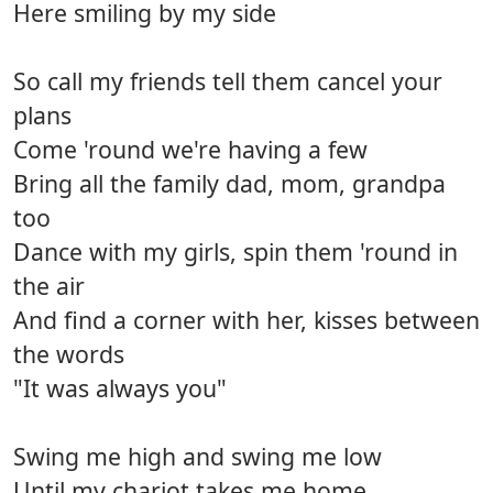
Here smiling by my side
So call my friends tell them cancel your
plans
Come 'round we're having a few
Bring all the family dad, mom, grandpa
too
Dance with my girls, spin them 'round in
the air
And find a corner with her, kisses between
the words
"It was always you"
Swing me high and swing me low
Until my chariot takes me home