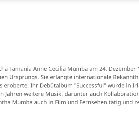
 Tamania Anne Cecilia Mumba am 24. Dezember 1983
n Ursprungs. Sie erlangte internationale Bekannthe
ts eroberte. Ihr Debütalbum "Successful" wurde in Ir
n Jahren weitere Musik, darunter auch Kollaboratio
ha Mumba auch in Film und Fernsehen tätig und zeigt