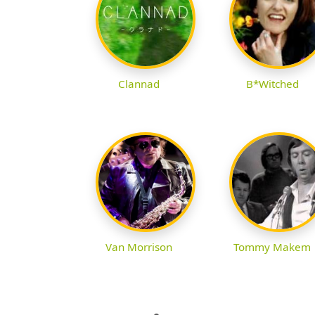
Clannad
B*Witched
Van Morrison
Tommy Makem