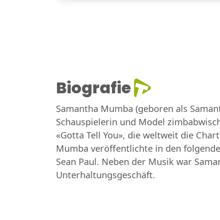
Biografie
Samantha Mumba (geboren als Samantha
Schauspielerin und Model zimbabwische
«Gotta Tell You», die weltweit die Char
Mumba veröffentlichte in den folgende
Sean Paul. Neben der Musik war Samant
Unterhaltungsgeschäft.