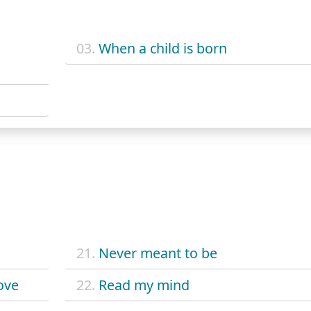
03.
When a child is born
21.
Never meant to be
ove
22.
Read my mind