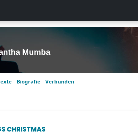
antha Mumba
texte
Biografie
Verbunden
S CHRISTMAS