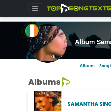
Album Sam
Albums
Song
Albums
SAMANTHA SING