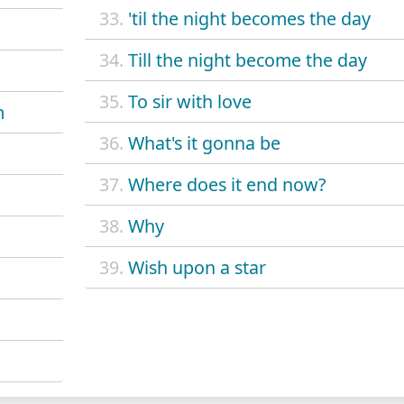
33.
'til the night becomes the day
34.
Till the night become the day
35.
To sir with love
m
36.
What's it gonna be
37.
Where does it end now?
38.
Why
39.
Wish upon a star