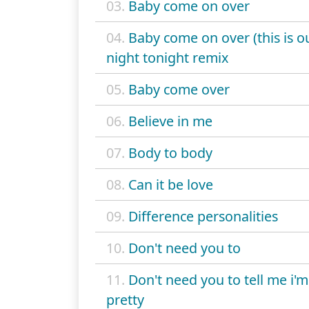
03.
Baby come on over
04.
Baby come on over (this is o
night tonight remix
05.
Baby come over
06.
Believe in me
07.
Body to body
08.
Can it be love
09.
Difference personalities
10.
Don't need you to
11.
Don't need you to tell me i'm
pretty