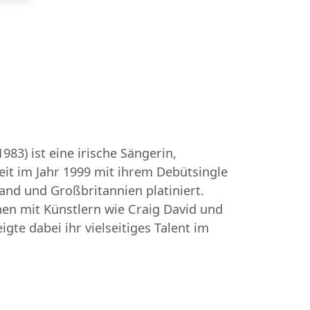
) ist eine irische Sängerin,
it im Jahr 1999 mit ihrem Debütsingle
land und Großbritannien platiniert.
nen mit Künstlern wie Craig David und
e dabei ihr vielseitiges Talent im