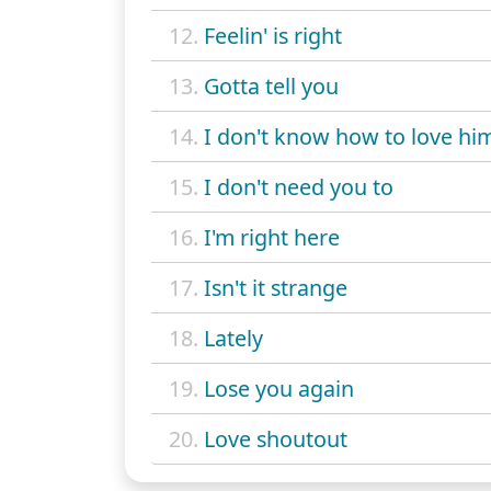
12.
Feelin' is right
13.
Gotta tell you
14.
I don't know how to love hi
15.
I don't need you to
16.
I'm right here
17.
Isn't it strange
18.
Lately
19.
Lose you again
20.
Love shoutout