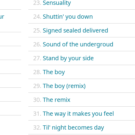
23.
Sensuality
ur
24.
Shuttin' you down
25.
Signed sealed delivered
26.
Sound of the undergroud
27.
Stand by your side
28.
The boy
29.
The boy (remix)
30.
The remix
31.
The way it makes you feel
32.
Til' night becomes day