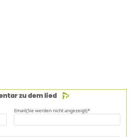
entar zu dem lied
Email(Sie werden nicht angezeigt)*