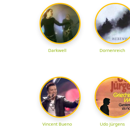
Darkwell
Dornenreich
Vincent Bueno
Udo Jürgens