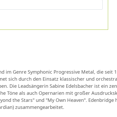
d im Genre Symphonic Progressive Metal, die seit 199
net sich durch den Einsatz klassischer und orchestra
en. Die Leadsängerin Sabine Edelsbacher ist ein zen
ohe Töne als auch Opernarien mit großer Ausdrucksk
yond the Stars" und "My Own Heaven". Edenbridge ha
uardian) zusammengearbeitet.