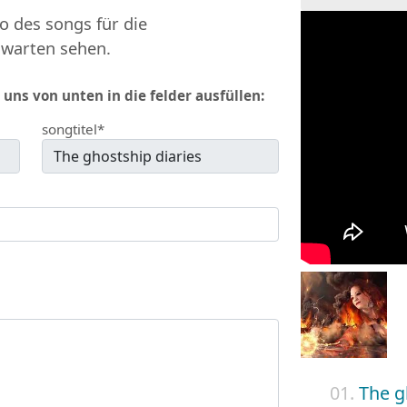
o des songs für die
 warten sehen.
 uns von unten in die felder ausfüllen:
songtitel*
01.
The g