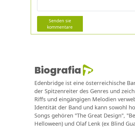
Senden sie
kommentare
Biografia
Edenbridge ist eine österreichische Ban
der Spitzenreiter des Genres und zeich
Riffs und eingängigen Melodien verweb
Identität der Band und kann sowohl h
Songs gehören "The Great Design", "Be
Helloween) und Olaf Lenk (ex Blind G