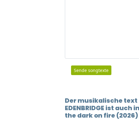
Sende songtexte
Der musikalische text
EDENBRIDGE ist auch 
the dark on fire (2026)