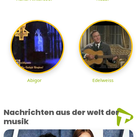
Abigor
Edelweiss
Nachrichten aus der welt der
musik