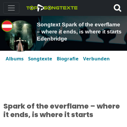
Songtext Spark of the everflame
– where it ends, is where it starts
Edenbridge
Albums
Songtexte
Biografie
Verbunden
Spark of the everflame – where
it ends, is where it starts