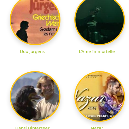
Udo Jürgens
L'Ame Immortelle
Hansi Hinterseer
Nazar