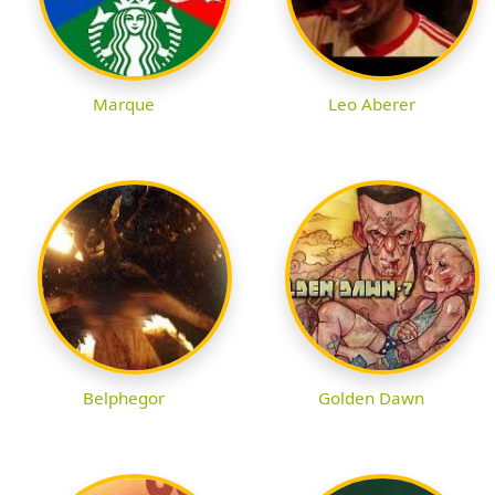
Marque
Leo Aberer
Belphegor
Golden Dawn