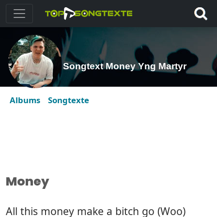
Songtext Money Yng Martyr
Albums
Songtexte
Money
All this money make a bitch go (Woo)