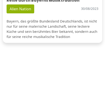
Reise durch Bayerns Musiktradition
Alien Nation
30/08/2023
Bayern, das größte Bundesland Deutschlands, ist nicht
nur für seine malerische Landschaft, seine leckere
Küche und sein berühmtes Bier bekannt, sondern auch
für seine reiche musikalische Tradition