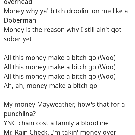
overhead
Money why ya' bitch droolin' on me like a
Doberman
Money is the reason why I still ain't got
sober yet
All this money make a bitch go (Woo)
All this money make a bitch go (Woo)
All this money make a bitch go (Woo)
Ah, ah, money make a bitch go
My money Mayweather, how's that for a
punchline?
YNG chain cost a family a bloodline
Mr. Rain Check, I'm takin' money over