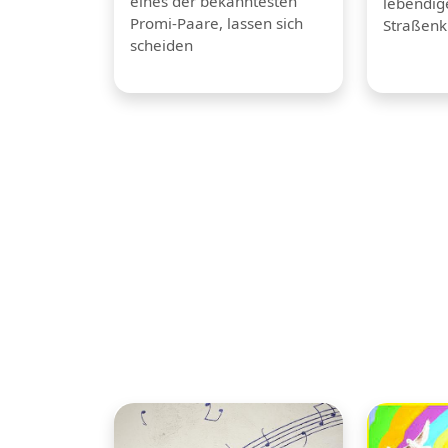
eines der bekanntesten
lebendig
Promi-Paare, lassen sich
Straßenk
scheiden