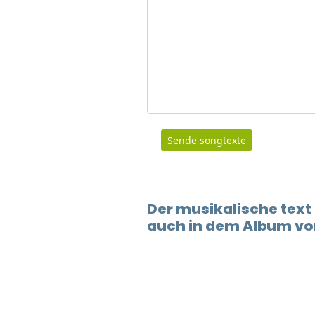
Sende songtexte
Der musikalische text
auch in dem Album vo