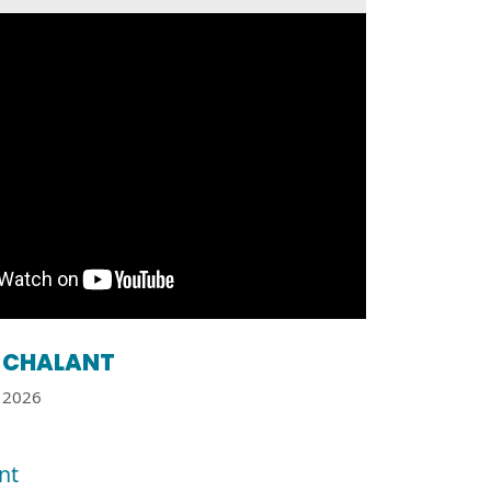
CHALANT
2026
nt