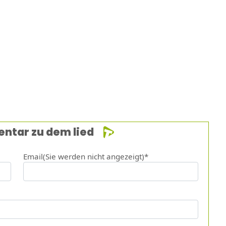
entar zu dem lied
Email(Sie werden nicht angezeigt)*