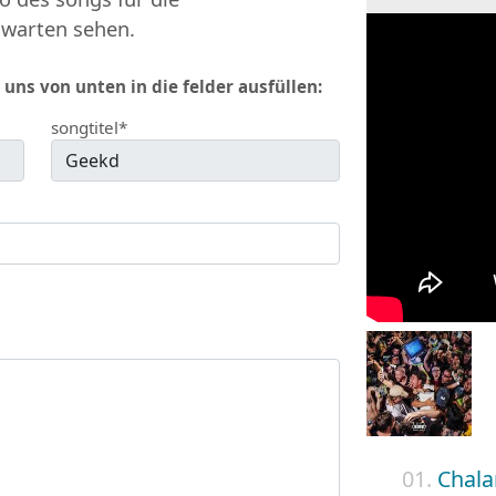
 warten sehen.
 uns von unten in die felder ausfüllen:
songtitel*
01.
Chala