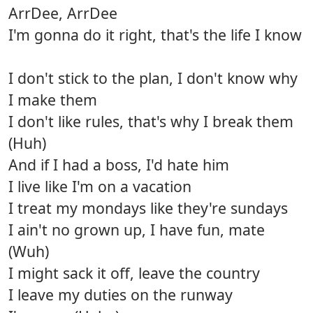
ArrDee, ArrDee
I'm gonna do it right, that's the life I know
I don't stick to the plan, I don't know why
I make them
I don't like rules, that's why I break them
(Huh)
And if I had a boss, I'd hate him
I live like I'm on a vacation
I treat my mondays like they're sundays
I ain't no grown up, I have fun, mate
(Wuh)
I might sack it off, leave the country
I leave my duties on the runway