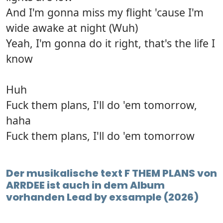
And I'm gonna miss my flight 'cause I'm
wide awake at night (Wuh)
Yeah, I'm gonna do it right, that's the life I
know
Huh
Fuck them plans, I'll do 'em tomorrow,
haha
Fuck them plans, I'll do 'em tomorrow
Der musikalische text F THEM PLANS von
ARRDEE ist auch in dem Album
vorhanden Lead by exsample (2026)