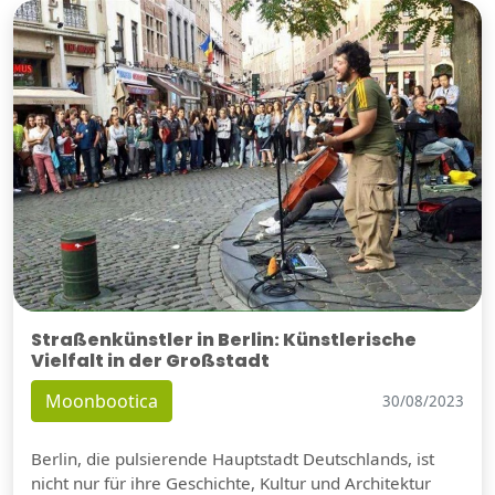
Straßenkünstler in Berlin: Künstlerische
Vielfalt in der Großstadt
Moonbootica
30/08/2023
Berlin, die pulsierende Hauptstadt Deutschlands, ist
nicht nur für ihre Geschichte, Kultur und Architektur