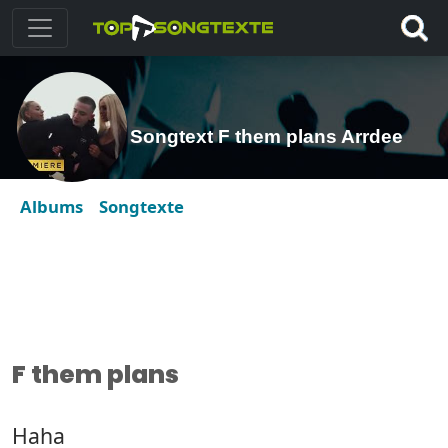
Songtext F them plans Arrdee
Albums
Songtexte
F them plans
Haha