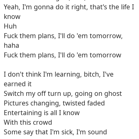
Yeah, I'm gonna do it right, that's the life I
know
Huh
Fuck them plans, I'll do 'em tomorrow,
haha
Fuck them plans, I'll do 'em tomorrow
I don't think I'm learning, bitch, I've
earned it
Switch my off turn up, going on ghost
Pictures changing, twisted faded
Entertaining is all I know
With this crowd
Some say that I'm sick, I'm sound