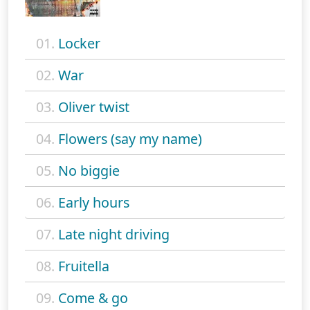
01.
Locker
02.
War
03.
Oliver twist
04.
Flowers (say my name)
05.
No biggie
06.
Early hours
07.
Late night driving
08.
Fruitella
09.
Come & go