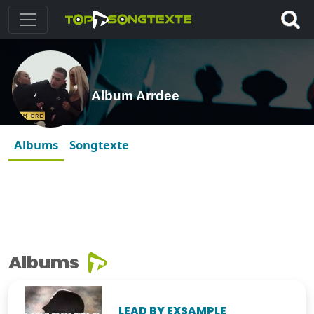
Album Arrdee
Albums
Songtexte
Albums
LEAD BY EXSAMPLE