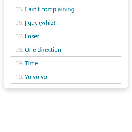
05.
I ain't complaining
06.
Jiggy (whiz)
07.
Loser
08.
One direction
09.
Time
10.
Yo yo yo