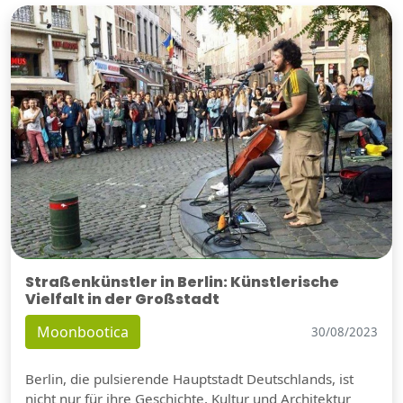
Straßenkünstler in Berlin: Künstlerische
Vielfalt in der Großstadt
Moonbootica
30/08/2023
Berlin, die pulsierende Hauptstadt Deutschlands, ist
nicht nur für ihre Geschichte, Kultur und Architektur