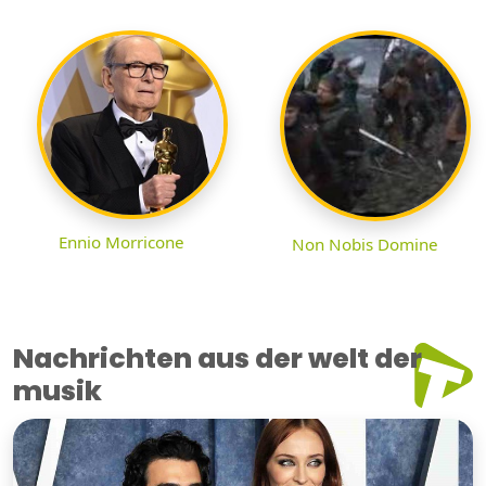
Ennio Morricone
Non Nobis Domine
Nachrichten aus der welt der
musik