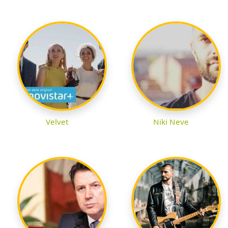
Velvet
Niki Neve