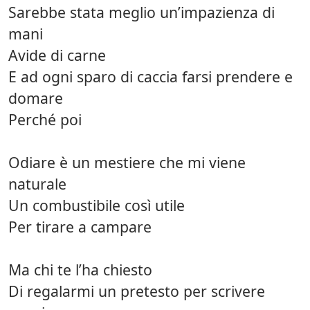
Sarebbe stata meglio un’impazienza di
mani
Avide di carne
E ad ogni sparo di caccia farsi prendere e
domare
Perché poi
Odiare è un mestiere che mi viene
naturale
Un combustibile così utile
Per tirare a campare
Ma chi te l’ha chiesto
Di regalarmi un pretesto per scrivere