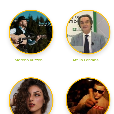
Moreno Ruzzon
Attilio Fontana