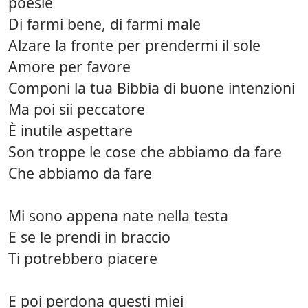
poesie
Di farmi bene, di farmi male
Alzare la fronte per prendermi il sole
Amore per favore
Componi la tua Bibbia di buone intenzioni
Ma poi sii peccatore
È inutile aspettare
Son troppe le cose che abbiamo da fare
Che abbiamo da fare
Mi sono appena nate nella testa
E se le prendi in braccio
Ti potrebbero piacere
E poi perdona questi miei