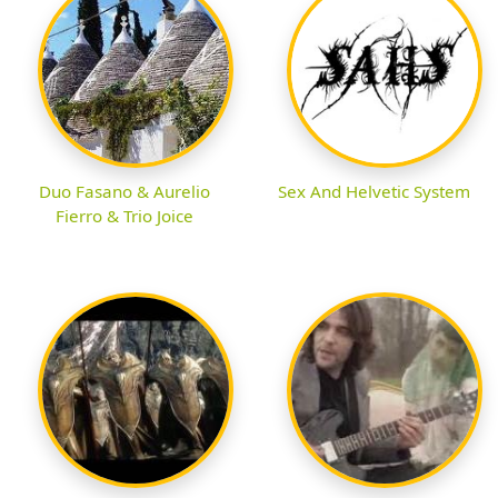
Duo Fasano & Aurelio
Sex And Helvetic System
Fierro & Trio Joice