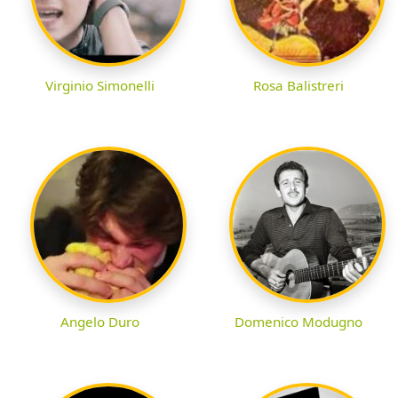
Virginio Simonelli
Rosa Balistreri
Angelo Duro
Domenico Modugno