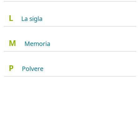
L
La sigla
M
Memoria
P
Polvere