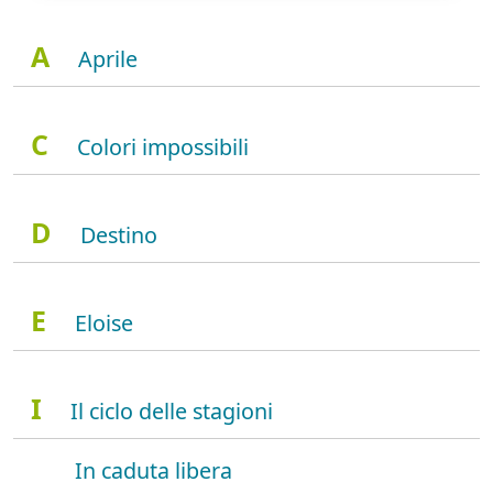
A
Aprile
C
Colori impossibili
D
Destino
E
Eloise
I
Il ciclo delle stagioni
In caduta libera