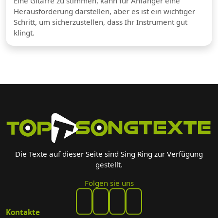
Eine Gitarre zu stimmen, kann für Anfänger eine
Herausforderung darstellen, aber es ist ein wichtiger
Schritt, um sicherzustellen, dass Ihr Instrument gut
klingt.
Die Texte auf dieser Seite sind Sing Ring zur Verfügung
gestellt.
Folgen sie uns
Kontakte