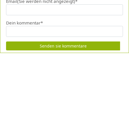
Email(Sie werden nicht angezeigt)*
Dein kommentar*
Senden sie kommentare