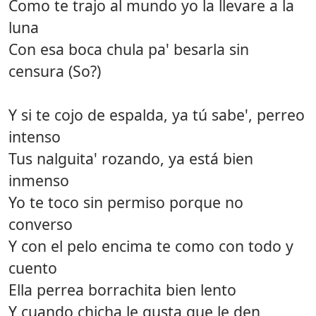
Como te trajo al mundo yo la llevare a la
luna
Con esa boca chula pa' besarla sin
censura (So?)
Y si te cojo de espalda, ya tú sabe', perreo
intenso
Tus nalguita' rozando, ya está bien
inmenso
Yo te toco sin permiso porque no
converso
Y con el pelo encima te como con todo y
cuento
Ella perrea borrachita bien lento
Y cuando chicha le gusta que le den