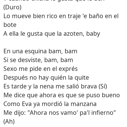
(Duro)
Lo mueve bien rico en traje 'e baño en el
bote
A ella le gusta que la azoten, baby
En una esquina bam, bam
Si se desviste, bam, bam
Sexo me pide en el exprés
Después no hay quién la quite
Es tarde y la nena me salió brava (Sí)
Me dice que ahora es que se puso bueno
Como Eva ya mordió la manzana
Me dijo: "Ahora nos vamo' pa'l infierno"
(Ah)