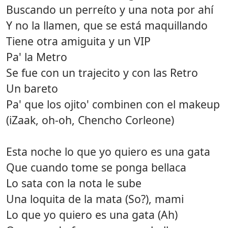
Buscando un perreíto y una nota por ahí
Y no la llamen, que se está maquillando
Tiene otra amiguita y un VIP
Pa' la Metro
Se fue con un trajecito y con las Retro
Un bareto
Pa' que los ojito' combinen con el makeup
(iZaak, oh-oh, Chencho Corleone)
Esta noche lo que yo quiero es una gata
Que cuando tome se ponga bellaca
Lo sata con la nota le sube
Una loquita de la mata (So?), mami
Lo que yo quiero es una gata (Ah)