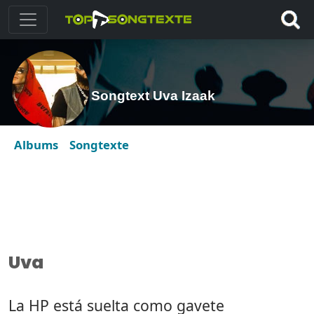
Songtext Uva Izaak
Albums
Songtexte
Uva
La HP está suelta como gavete