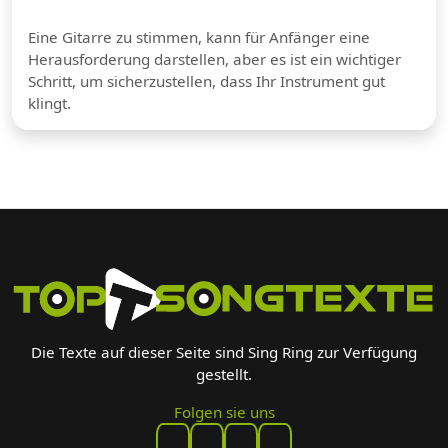
Eine Gitarre zu stimmen, kann für Anfänger eine
Herausforderung darstellen, aber es ist ein wichtiger
Schritt, um sicherzustellen, dass Ihr Instrument gut
klingt.
Die Texte auf dieser Seite sind Sing Ring zur Verfügung
gestellt.
Folgen sie uns