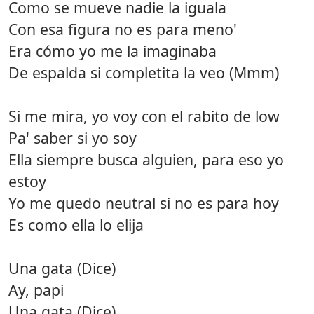
Como se mueve nadie la iguala
Con esa figura no es para meno'
Era cómo yo me la imaginaba
De espalda si completita la veo (Mmm)
Si me mira, yo voy con el rabito de low
Pa' saber si yo soy
Ella siempre busca alguien, para eso yo
estoy
Yo me quedo neutral si no es para hoy
Es como ella lo elija
Una gata (Dice)
Ay, papi
Una gata (Dice)