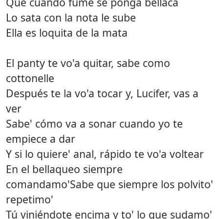
Que cuando fume se ponga bellaca
Lo sata con la nota le sube
Ella es loquita de la mata
El panty te vo'a quitar, sabe como
cottonelle
Después te la vo'a tocar y, Lucifer, vas a
ver
Sabe' cómo va a sonar cuando yo te
empiece a dar
Y si lo quiere' anal, rápido te vo'a voltear
En el bellaqueo siempre
comandamo'Sabe que siempre los polvito'
repetimo'
Tú viniéndote encima y to' lo que sudamo'