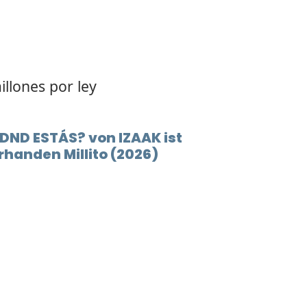
illones por ley
 DND ESTÁS? von IZAAK ist
handen Millito (2026)