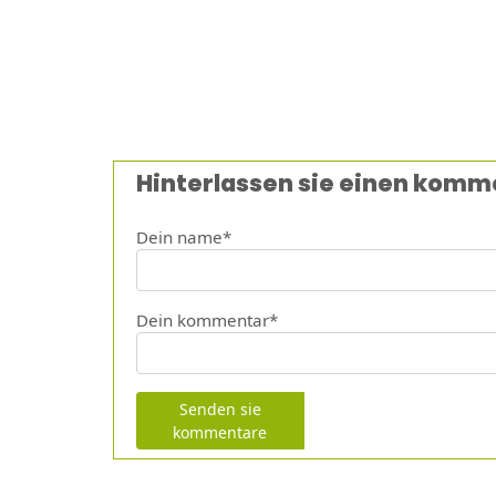
Hinterlassen sie einen komm
Dein name*
Dein kommentar*
Senden sie
kommentare