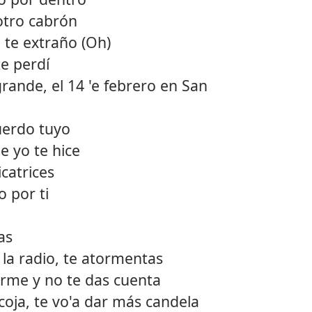
 otro cabrón
te extraño (Oh)
te perdí
rande, el 14 'e febrero en San
cuerdo tuyo
e yo te hice
icatrices
o por ti
as
la radio, te atormentas
arme y no te das cuenta
coja, te vo'a dar más candela