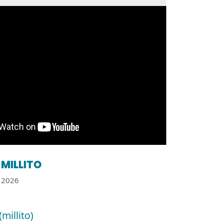
MILLITO
2026
(millito)