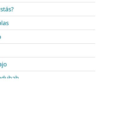
stás?
las
o
ajo
adubab
r
 platónico