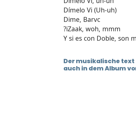
Dímelo Vi, uh-uh
Dímelo Vi (Uh-uh)
Dime, Barvc
?iZaak, woh, mmm
Y si es con Doble, son m
Der musikalische text
auch in dem Album vor