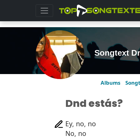
Songtext Dn
Albums
Song
Dnd estás?
Ey, no, no
No, no