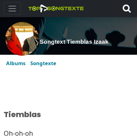
Songtext Tiemblas Izaak
Albums
Songtexte
Tiemblas
Oh-oh-oh