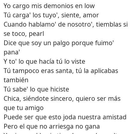
Yo cargo mis demonios en low
Tú carga' los tuyo', siente, amor
Cuando hablamo' de nosotro', tiemblas si
se toco, pearl
Dice que soy un palgo porque fuimo'
pana'
Y to' lo que hacía tú lo viste
Tú tampoco eras santa, tú la aplicabas
también
Tú sabe' lo que hiciste
Chica, siéndote sincero, quiero ser más
que tu amigo
Puede ser que esto joda nuestra amistad
Pero el que no arriesga no gana