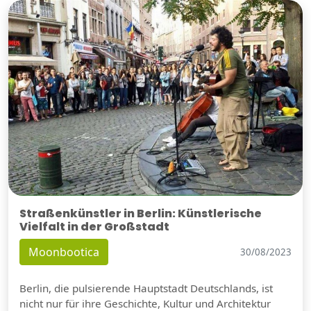
Straßenkünstler in Berlin: Künstlerische
Vielfalt in der Großstadt
Moonbootica
30/08/2023
Berlin, die pulsierende Hauptstadt Deutschlands, ist
nicht nur für ihre Geschichte, Kultur und Architektur