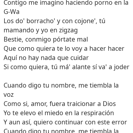
Contigo me imagino haciendo porno en la
G-Wa
Los do' borracho' y con cojone', tú
mamando y yo en zigzag
Bestie, conmigo pórtate mal
Que como quiera te lo voy a hacer hacer
Aquí no hay nada que cuidar
Si como quiera, tú má' alante sí va' a joder
Cuando digo tu nombre, me tiembla la
voz
Como si, amor, fuera traicionar a Dios
Yo te elevo el miedo en la respiración
Y aun así, quiero continuar con este error
Cuando digo tu nombre, me tiembla la