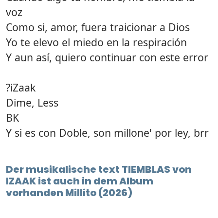
voz
Como si, amor, fuera traicionar a Dios
Yo te elevo el miedo en la respiración
Y aun así, quiero continuar con este error
?iZaak
Dime, Less
BK
Y si es con Doble, son millone' por ley, brr
Der musikalische text TIEMBLAS von
IZAAK ist auch in dem Album
vorhanden Millito (2026)