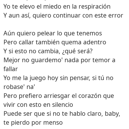
Yo te elevo el miedo en la respiración
Y aun así, quiero continuar con este error
Aún quiero pelear lo que tenemos
Pero callar también quema adentro
Y si esto no cambia, ¿qué será?
Mejor no guardemo' nada por temor a
fallar
Yo me la juego hoy sin pensar, si tú no
robase' na'
Pero prefiero arriesgar el corazón que
vivir con esto en silencio
Puede ser que si no te hablo claro, baby,
te pierdo por menso