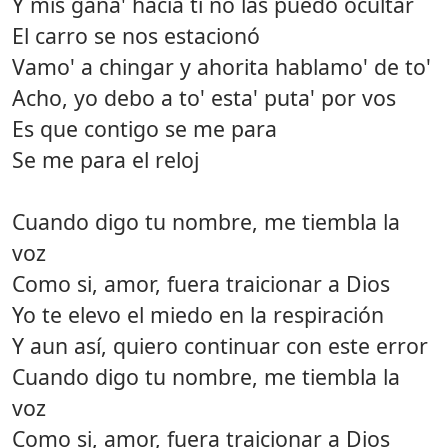
Y mis gana' hacia ti no las puedo ocultar
El carro se nos estacionó
Vamo' a chingar y ahorita hablamo' de to'
Acho, yo debo a to' esta' puta' por vos
Es que contigo se me para
Se me para el reloj
Cuando digo tu nombre, me tiembla la
voz
Como si, amor, fuera traicionar a Dios
Yo te elevo el miedo en la respiración
Y aun así, quiero continuar con este error
Cuando digo tu nombre, me tiembla la
voz
Como si, amor, fuera traicionar a Dios