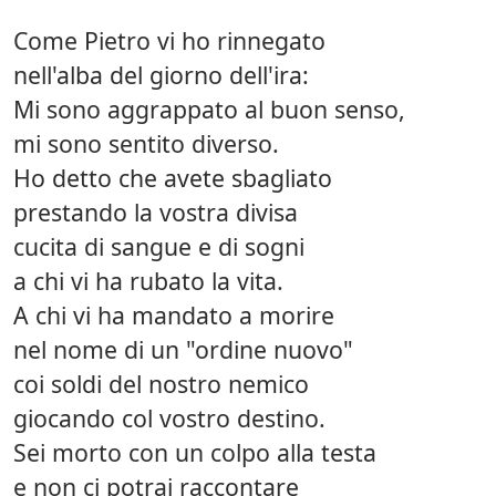
Come Pietro vi ho rinnegato
nell'alba del giorno dell'ira:
Mi sono aggrappato al buon senso,
mi sono sentito diverso.
Ho detto che avete sbagliato
prestando la vostra divisa
cucita di sangue e di sogni
a chi vi ha rubato la vita.
A chi vi ha mandato a morire
nel nome di un "ordine nuovo"
coi soldi del nostro nemico
giocando col vostro destino.
Sei morto con un colpo alla testa
e non ci potrai raccontare