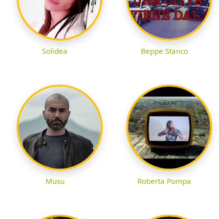
Solidea
Beppe Stanco
Musu
Roberta Pompa