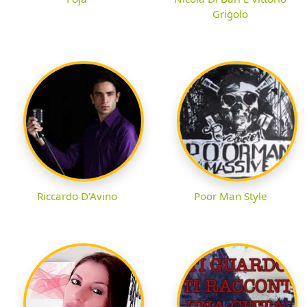
Grigolo
Riccardo D'Avino
Poor Man Style