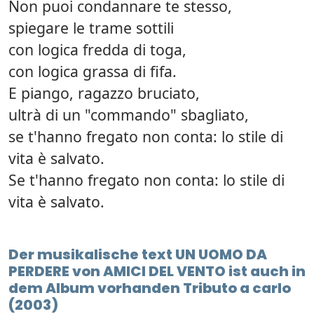
Non puoi condannare te stesso,
spiegare le trame sottili
con logica fredda di toga,
con logica grassa di fifa.
E piango, ragazzo bruciato,
ultrà di un "commando" sbagliato,
se t'hanno fregato non conta: lo stile di
vita è salvato.
Se t'hanno fregato non conta: lo stile di
vita è salvato.
Der musikalische text UN UOMO DA
PERDERE von AMICI DEL VENTO ist auch in
dem Album vorhanden Tributo a carlo
(2003)