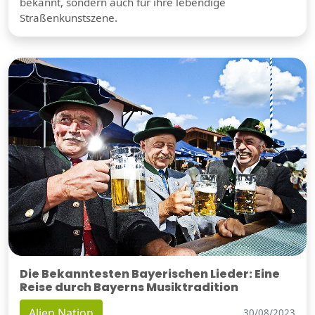
bekannt, sondern auch für ihre lebendige
Straßenkunstszene.
Die Bekanntesten Bayerischen Lieder: Eine
Reise durch Bayerns Musiktradition
Alien Nation
30/08/2023