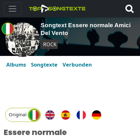
Songtext Essere normale Amici
Del Vento
ROCK
Albums
Songtexte
Verbunden
Original
Essere normale