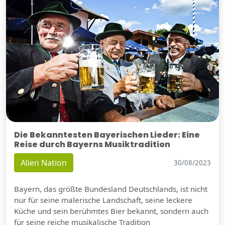
Die Bekanntesten Bayerischen Lieder: Eine
Reise durch Bayerns Musiktradition
Alien Nation
30/08/2023
Bayern, das größte Bundesland Deutschlands, ist nicht
nur für seine malerische Landschaft, seine leckere
Küche und sein berühmtes Bier bekannt, sondern auch
für seine reiche musikalische Tradition