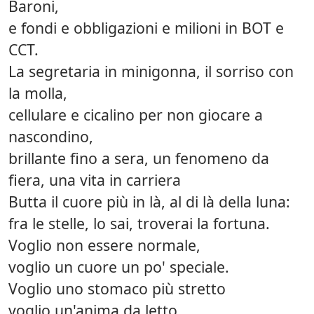
Baroni,
e fondi e obbligazioni e milioni in BOT e
CCT.
La segretaria in minigonna, il sorriso con
la molla,
cellulare e cicalino per non giocare a
nascondino,
brillante fino a sera, un fenomeno da
fiera, una vita in carriera
Butta il cuore più in là, al di là della luna:
fra le stelle, lo sai, troverai la fortuna.
Voglio non essere normale,
voglio un cuore un po' speciale.
Voglio uno stomaco più stretto
voglio un'anima da letto.