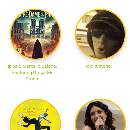
Jp Sax, Marcello Balena,
Rap Rumeno
Featuring Druga Mc
Broom