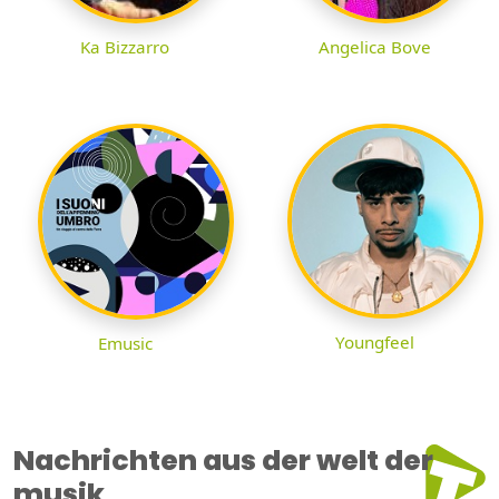
Ka Bizzarro
Angelica Bove
Youngfeel
Emusic
Nachrichten aus der welt der
musik