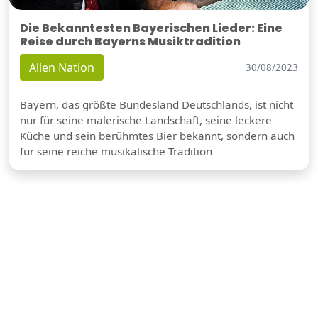
Die Bekanntesten Bayerischen Lieder: Eine
Reise durch Bayerns Musiktradition
Alien Nation
30/08/2023
Bayern, das größte Bundesland Deutschlands, ist nicht
nur für seine malerische Landschaft, seine leckere
Küche und sein berühmtes Bier bekannt, sondern auch
für seine reiche musikalische Tradition