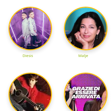
Diesis
Malje