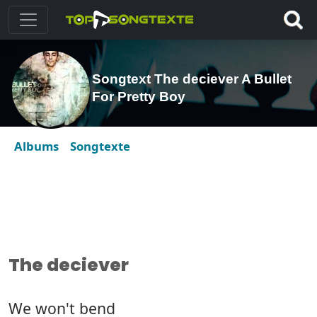
Songtext The deciever A Bullet
For Pretty Boy
Albums
Songtexte
The deciever
We won't bend