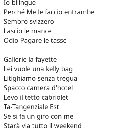
Io bilingue
Perché Me le faccio entrambe
Sembro svizzero
Lascio le mance
Odio Pagare le tasse
Gallerie la fayette
Lei vuole una kelly bag
Litighiamo senza tregua
Spacco camera d'hotel
Levo il tetto cabriolet
Ta-Tangenziale Est
Se si fa un giro con me
Starà via tutto il weekend