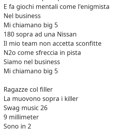
E fa giochi mentali come l'enigmista
Nel business
Mi chiamano big 5
180 sopra ad una Nissan
Il mio team non accetta sconfitte
N2o come sfreccia in pista
Siamo nel business
Mi chiamano big 5
Ragazze col filler
La muovono sopra i killer
Swag music 26
9 millimeter
Sono in 2