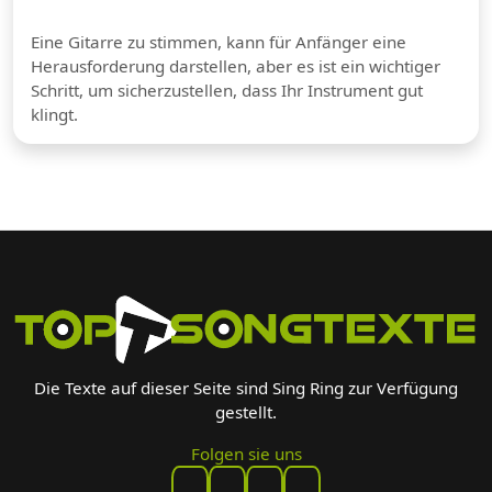
Eine Gitarre zu stimmen, kann für Anfänger eine
Herausforderung darstellen, aber es ist ein wichtiger
Schritt, um sicherzustellen, dass Ihr Instrument gut
klingt.
Die Texte auf dieser Seite sind Sing Ring zur Verfügung
gestellt.
Folgen sie uns