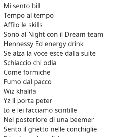
Mi sento bill
Tempo al tempo
Affilo le skills
Sono al Night con il Dream team
Hennessy Ed energy drink
Se alza la voce esce dalla suite
Schiaccio chi odia
Come formiche
Fumo dal pacco
Wiz khalifa
Yz li porta peter
Io e lei facciamo scintille
Nel posteriore di una beemer
Sento il ghetto nelle conchiglie