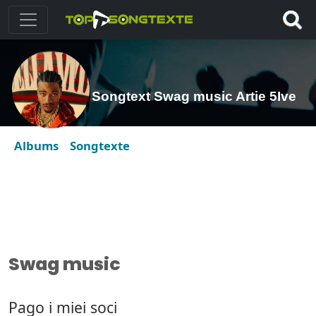
Songtext Swag music Artie 5Ive
Albums
Songtexte
Swag music
Pago i miei soci