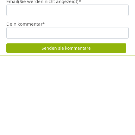
Email(Sie werden nicht angezeigt)*
Dein kommentar*
Senden sie kommentare