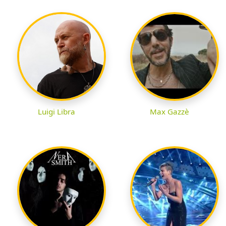
Luigi Libra
Max Gazzè