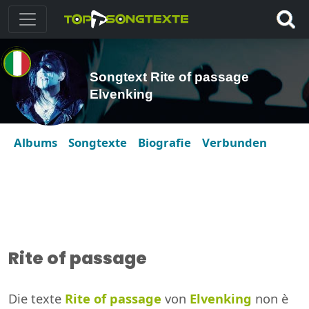
Songtext Rite of passage
Elvenking
Albums
Songtexte
Biografie
Verbunden
Rite of passage
Die texte
Rite of passage
von
Elvenking
non è