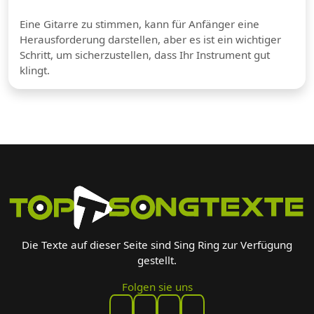
Eine Gitarre zu stimmen, kann für Anfänger eine
Herausforderung darstellen, aber es ist ein wichtiger
Schritt, um sicherzustellen, dass Ihr Instrument gut
klingt.
Die Texte auf dieser Seite sind Sing Ring zur Verfügung
gestellt.
Folgen sie uns