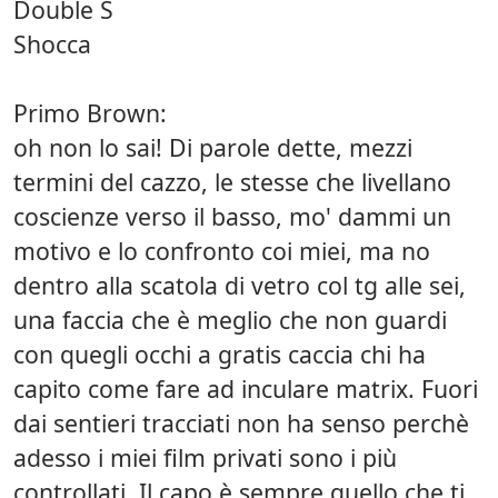
Double S
Shocca
Primo Brown:
oh non lo sai! Di parole dette, mezzi
termini del cazzo, le stesse che livellano
coscienze verso il basso, mo' dammi un
motivo e lo confronto coi miei, ma no
dentro alla scatola di vetro col tg alle sei,
una faccia che è meglio che non guardi
con quegli occhi a gratis caccia chi ha
capito come fare ad inculare matrix. Fuori
dai sentieri tracciati non ha senso perchè
adesso i miei film privati sono i più
controllati. Il capo è sempre quello che ti