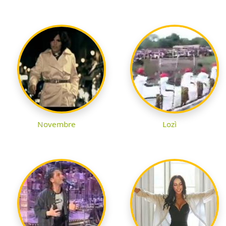
Novembre
Lozì