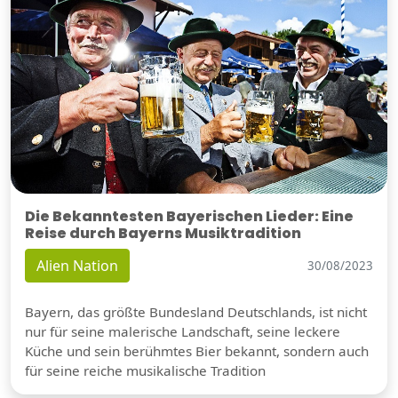
Die Bekanntesten Bayerischen Lieder: Eine
Reise durch Bayerns Musiktradition
Alien Nation
30/08/2023
Bayern, das größte Bundesland Deutschlands, ist nicht
nur für seine malerische Landschaft, seine leckere
Küche und sein berühmtes Bier bekannt, sondern auch
für seine reiche musikalische Tradition