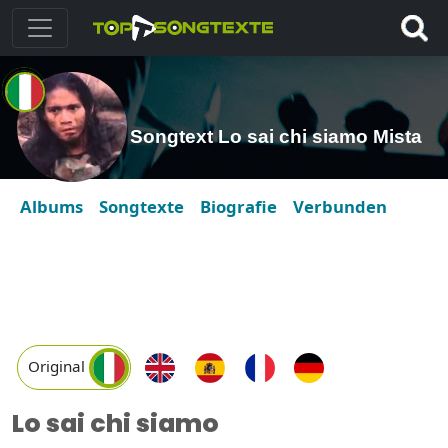
Songtext Lo sai chi siamo Mista
Albums
Songtexte
Biografie
Verbunden
Original
Lo sai chi siamo