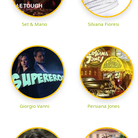
Set & Mano
Silvana Fioresi
Giorgio Vanni
Persiana Jones