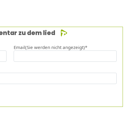
entar zu dem lied
Email(Sie werden nicht angezeigt)*