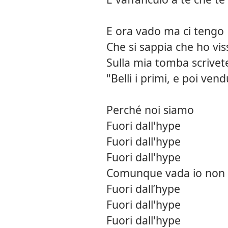
E ora vado ma ci tengo
Che si sappia che ho vi
Sulla mia tomba scrivet
"Belli i primi, e poi ven
Perché noi siamo
Fuori dall'hype
Fuori dall'hype
Fuori dall'hype
Comunque vada io non 
Fuori dall’hype
Fuori dall'hype
Fuori dall'hype