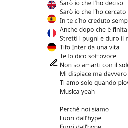
Sarò io che l'ho deciso
Sarò io che l’ho cercato
In te c'ho creduto semp
Anche dopo che è finita
Stretti i pugni e duro il
Tifo Inter da una vita
Te lo dico sottovoce
Non so amarti con il sol
Mi dispiace ma davvero
Ti amo solo quando pio
Musica yeah
Perché noi siamo
Fuori dall'hype
Fuori dall’hype