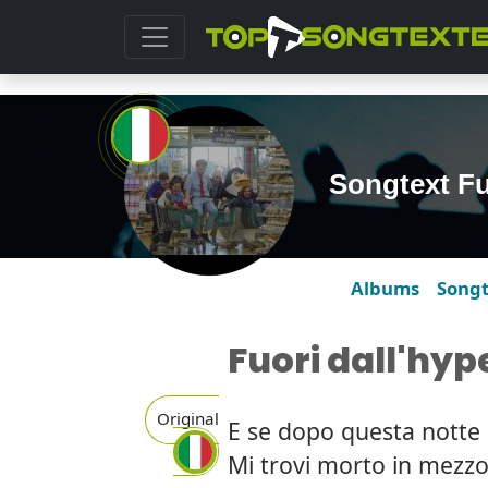
Songtext Fuo
Albums
Song
Fuori dall'hyp
Original
E se dopo questa notte
Mi trovi morto in mezzo