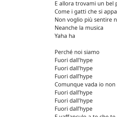
E allora trovami un be
Come i gatti che si app
Non voglio più sentire 
Neanche la musica
Yaha ha
Perché noi siamo
Fuori dall'hype
Fuori dall'hype
Fuori dall’hype
Comunque vada io non 
Fuori dall’hype
Fuori dall'hype
Fuori dall’hype
E vaffanculo a te che te