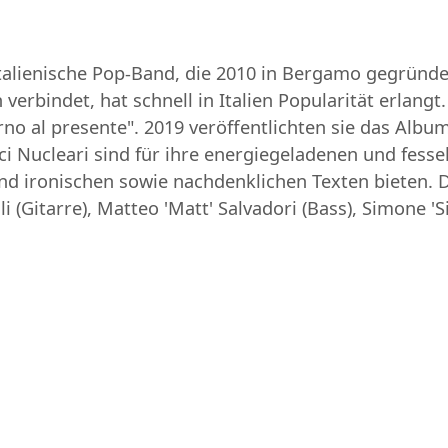
e italienische Pop-Band, die 2010 in Bergamo gegründ
 verbindet, hat schnell in Italien Popularität erlan
no al presente". 2019 veröffentlichten sie das Album "
ici Nucleari sind für ihre energiegeladenen und fesse
 ironischen sowie nachdenklichen Texten bieten. Di
li (Gitarre), Matteo 'Matt' Salvadori (Bass), Simone