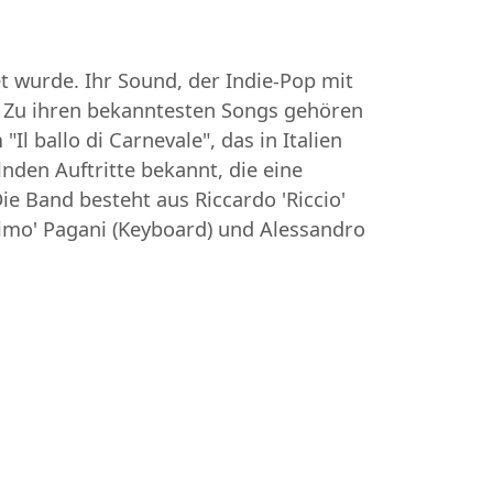
et wurde. Ihr Sound, der Indie-Pop mit
gt. Zu ihren bekanntesten Songs gehören
Il ballo di Carnevale", das in Italien
lnden Auftritte bekannt, die eine
e Band besteht aus Riccardo 'Riccio'
 'Simo' Pagani (Keyboard) und Alessandro