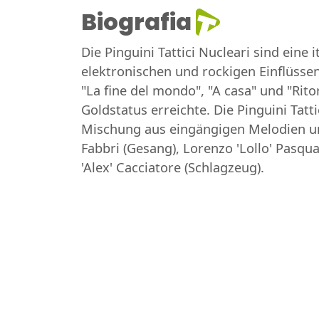
Biografia
Die Pinguini Tattici Nucleari sind ein
elektronischen und rockigen Einflüssen
"La fine del mondo", "A casa" und "Ritor
Goldstatus erreichte. Die Pinguini Tatt
Mischung aus eingängigen Melodien und
Fabbri (Gesang), Lorenzo 'Lollo' Pasqua
'Alex' Cacciatore (Schlagzeug).