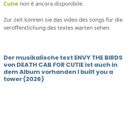
Cutie
non è ancora disponibile.
Zur zeit können sie das video des songs für die
veröffentlichung des textes warten sehen.
Der musikalische text ENVY THE BIRDS
von DEATH CAB FOR CUTIE ist auch in
dem Album vorhanden I built you a
tower (2026)