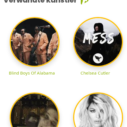
Verwandte künstler
Blind Boys Of Alabama
Chelsea Cutler