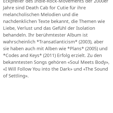
Eckpfeiler des Indie-Rock-Movements der 2000er
Jahre sind Death Cab for Cutie für ihre
melancholischen Melodien und die
nachdenklichen Texte bekannt, die Themen wie
Liebe, Verlust und das Gefühl der Isolation
behandeln. Ihr berühmtester Album ist
wahrscheinlich *Transatlanticism* (2003), aber
sie haben auch mit Alben wie *Plans* (2005) und
*Codes and Keys* (2011) Erfolg erzielt. Zu den
bekanntesten Songs gehören «Soul Meets Body»,
«I Will Follow You into the Dark» und «The Sound
of Settling».