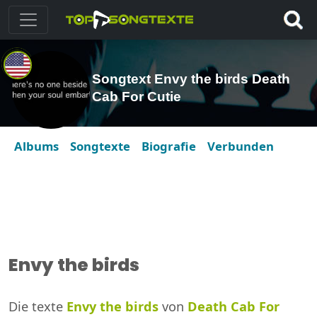
Songtext Envy the birds Death
Cab For Cutie
Albums
Songtexte
Biografie
Verbunden
Envy the birds
Die texte
Envy the birds
von
Death Cab For