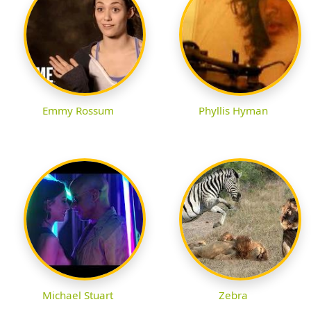
Emmy Rossum
Phyllis Hyman
Michael Stuart
Zebra