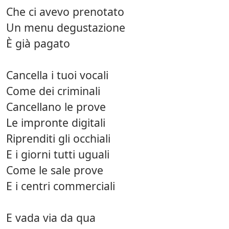
Che ci avevo prenotato
Un menu degustazione
È già pagato
Cancella i tuoi vocali
Come dei criminali
Cancellano le prove
Le impronte digitali
Riprenditi gli occhiali
E i giorni tutti uguali
Come le sale prove
E i centri commerciali
E vada via da qua