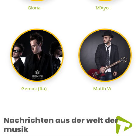
Gloria
M'Ayo
Gemini (Ita)
Matth Vi
Nachrichten aus der welt der
musik