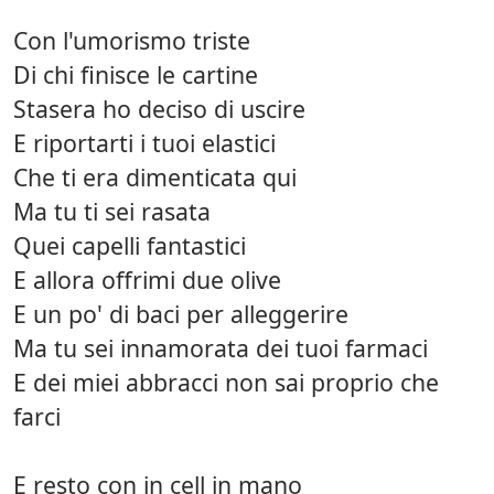
Con l'umorismo triste
Di chi finisce le cartine
Stasera ho deciso di uscire
E riportarti i tuoi elastici
Che ti era dimenticata qui
Ma tu ti sei rasata
Quei capelli fantastici
E allora offrimi due olive
E un po' di baci per alleggerire
Ma tu sei innamorata dei tuoi farmaci
E dei miei abbracci non sai proprio che
farci
E resto con in cell in mano