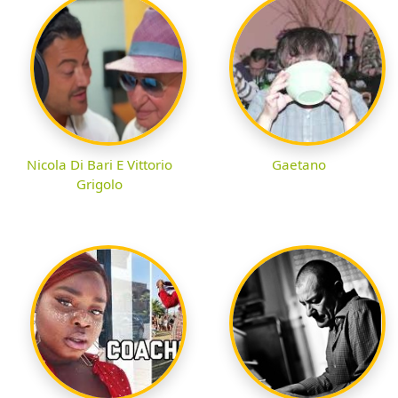
Nicola Di Bari E Vittorio
Gaetano
Grigolo