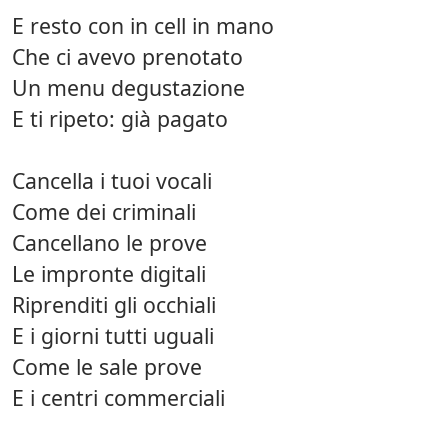
E resto con in cell in mano
Che ci avevo prenotato
Un menu degustazione
E ti ripeto: già pagato
Cancella i tuoi vocali
Come dei criminali
Cancellano le prove
Le impronte digitali
Riprenditi gli occhiali
E i giorni tutti uguali
Come le sale prove
E i centri commerciali