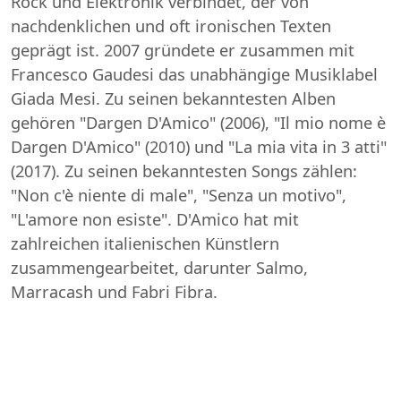
Rock und Elektronik verbindet, der von
nachdenklichen und oft ironischen Texten
geprägt ist. 2007 gründete er zusammen mit
Francesco Gaudesi das unabhängige Musiklabel
Giada Mesi. Zu seinen bekanntesten Alben
gehören "Dargen D'Amico" (2006), "Il mio nome è
Dargen D'Amico" (2010) und "La mia vita in 3 atti"
(2017). Zu seinen bekanntesten Songs zählen:
"Non c'è niente di male", "Senza un motivo",
"L'amore non esiste". D'Amico hat mit
zahlreichen italienischen Künstlern
zusammengearbeitet, darunter Salmo,
Marracash und Fabri Fibra.