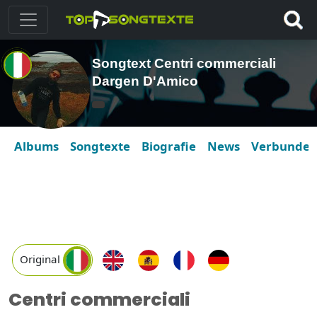
Songtext Centri commerciali
Dargen D'Amico
Albums
Songtexte
Biografie
News
Verbunde
Original
Centri commerciali