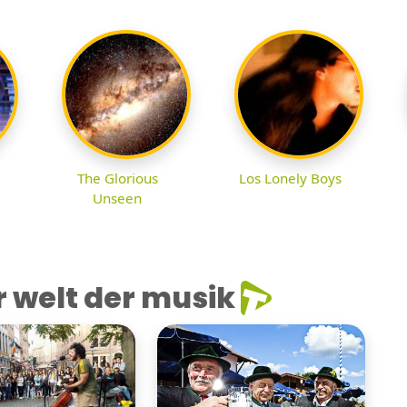
The Glorious
Los Lonely Boys
Unseen
 welt der musik