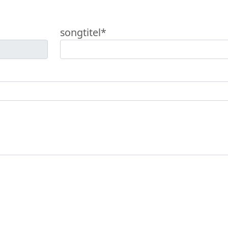
songtitel*