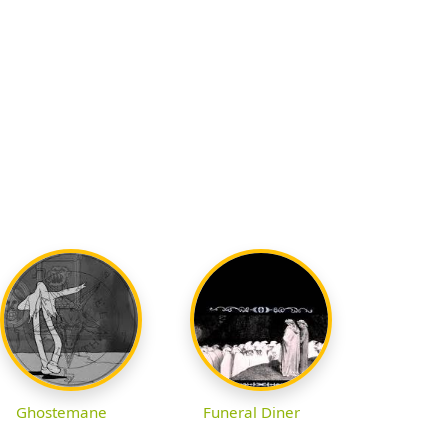
Ghostemane
Funeral Diner