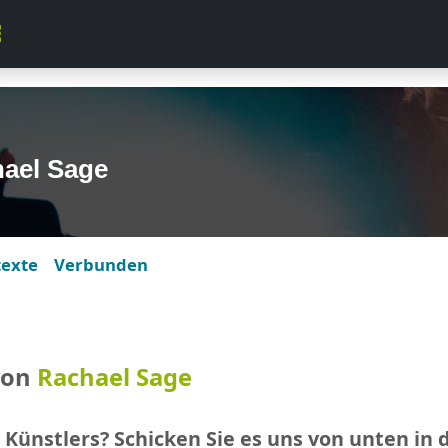
ael Sage
texte
Verbunden
von
Rachael Sage
 Künstlers? Schicken Sie es uns von unten in 