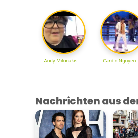
Andy Milonakis
Cardin Nguyen
Nachrichten aus der