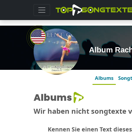
Album Rach
Albums
Song
Albums
Wir haben nicht songtexte 
Kennen Sie einen Text dieses