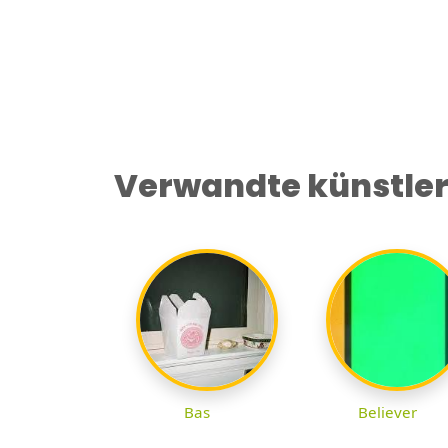
Verwandte künstle
Bas
Believer