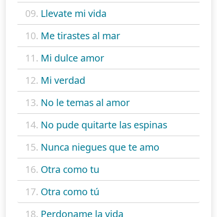
09.
Llevate mi vida
10.
Me tirastes al mar
11.
Mi dulce amor
12.
Mi verdad
13.
No le temas al amor
14.
No pude quitarte las espinas
15.
Nunca niegues que te amo
16.
Otra como tu
17.
Otra como tú
18.
Perdoname la vida