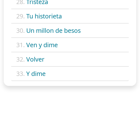
28.
Tristeza
29.
Tu historieta
30.
Un millon de besos
31.
Ven y dime
32.
Volver
33.
Y dime