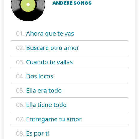
ANDERE SONGS
01.
Ahora que te vas
02.
Buscare otro amor
03.
Cuando te vallas
04.
Dos locos
05.
Ella era todo
06.
Ella tiene todo
07.
Entregame tu amor
08.
Es por ti