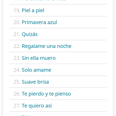
19.
Piel a piel
20.
Primavera azul
21.
Quizás
22.
Regalame una noche
23.
Sin ella muero
24.
Solo amame
25.
Suave brisa
26.
Te pierdo y te pienso
27.
Te quiero asi