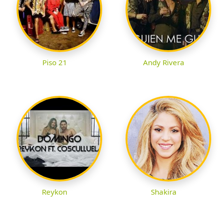
Piso 21
Andy Rivera
Reykon
Shakira