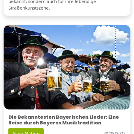
bekannt, sondern auch für ihre lebendige
Straßenkunstszene.
Die Bekanntesten Bayerischen Lieder: Eine
Reise durch Bayerns Musiktradition
Alien Nation
30/08/2023